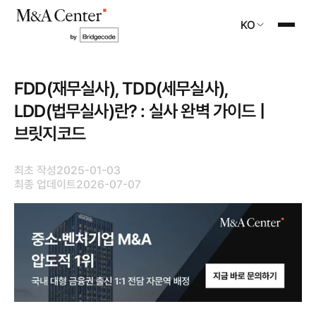
KO
FDD(재무실사), TDD(세무실사),
LDD(법무실사)란? : 실사 완벽 가이드 |
브릿지코드
최초 작성
2025-01-03
최종 업데이트
2026-07-07