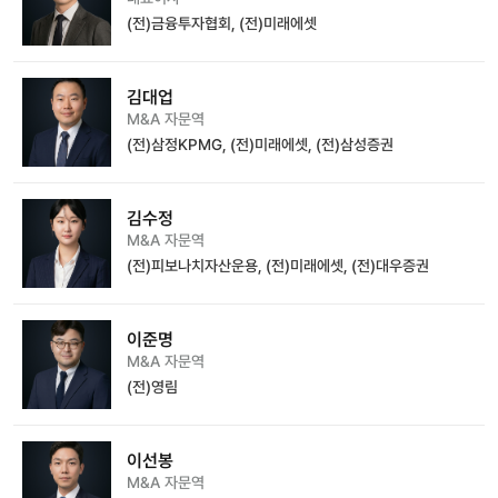
(전)금융투자협회, (전)미래에셋
김대업
M&A 자문역
(전)삼정KPMG, (전)미래에셋, (전)삼성증권
김수정
M&A 자문역
(전)피보나치자산운용, (전)미래에셋, (전)대우증권
이준명
M&A 자문역
(전)영림
이선봉
M&A 자문역