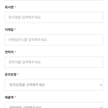
회사명
*
이메일
*
연락처
*
문의유형
*
매출액
*