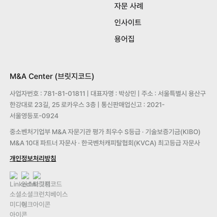
자문 사례
인사이트
용어집
M&A Center (브릿지코드)
사업자번호 : 781-81-01811 | 대표자명 : 박상민 | 주소 : 서울특별시 용산구
한강대로 23길, 25 로카우스 3층 | 통신판매업신고 : 2021-
서울영등포-0924
중소벤처기업부 M&A 자문기관 평가 최우수 S등급 · 기술보증기금(KIBO)
M&A 10대 파트너 자문사 · 한국벤처캐피탈협회(KVCA) 최고등급 자문사
개인정보처리방침