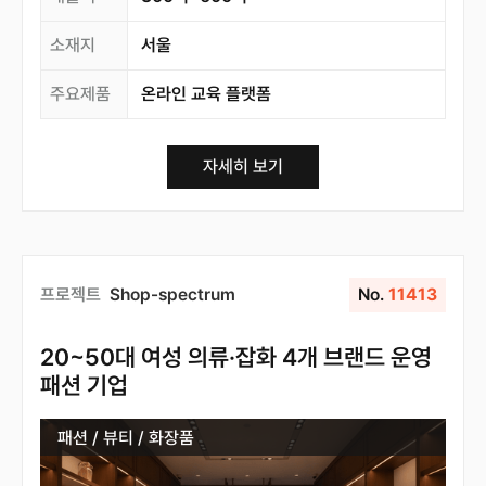
소재지
서울
주요제품
온라인 교육 플랫폼
자세히 보기
프로젝트
Shop-spectrum
No.
11413
20~50대 여성 의류·잡화 4개 브랜드 운영
패션 기업
패션 / 뷰티 / 화장품