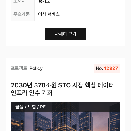
소재지
경기도
주요제품
이사 서비스
자세히 보기
프로젝트
Policy
No.
12927
2030년 370조원 STO 시장 핵심 데이터
인프라 인수 기회
금융 / 보험 / PE