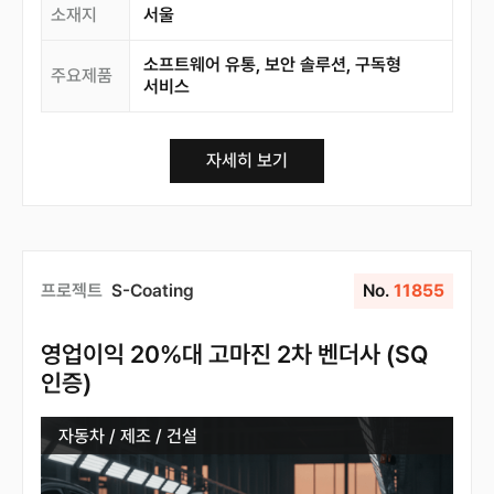
소재지
서울
소프트웨어 유통, 보안 솔루션, 구독형
주요제품
서비스
자세히 보기
프로젝트
S-Coating
No.
11855
영업이익 20%대 고마진 2차 벤더사 (SQ
인증)
자동차 / 제조 / 건설