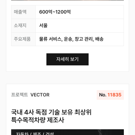
매출액
600억~1200억
소재지
서울
주요제품
물류 서비스, 운송, 창고 관리, 배송
자세히 보기
프로젝트
VECTOR
No.
11835
국내 4사 독점 기술 보유 최상위
특수목적차량 제조사
자동차 / 제조 / 건설