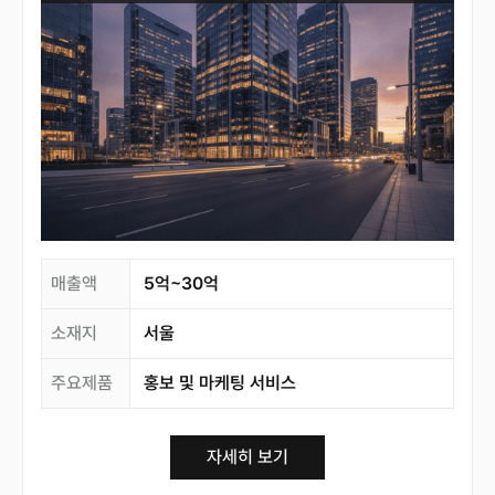
매출액
5억~30억
소재지
서울
주요제품
홍보 및 마케팅 서비스
자세히 보기