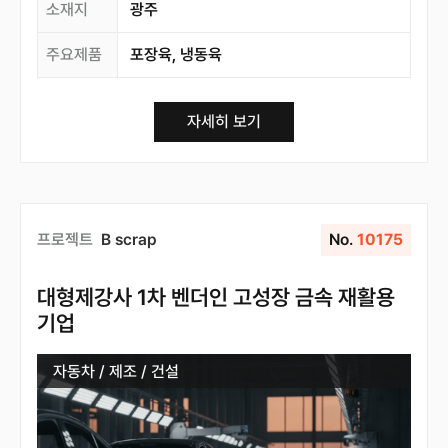
소재지
광주
주요제품
포장육, 냉동육
자세히 보기
프로젝트
B scrap
No.
10175
대형제강사 1차 벤더인 고성장 금속 재활용
기업
자동차 / 제조 / 건설