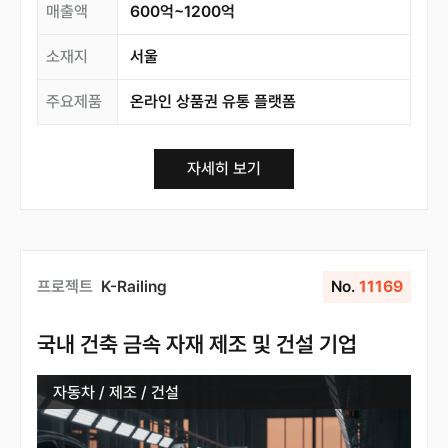
매출액
600억~1200억
소재지
서울
주요제품
온라인 상품권 유통 플랫폼
자세히 보기
프로젝트
K-Railing
No.
11169
국내 건축 금속 자재 제조 및 건설 기업
자동차 / 제조 / 건설