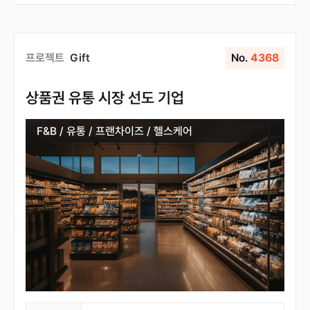
프로젝트
Gift
No.
4368
상품권 유통 시장 선도 기업
F&B / 유통 / 프랜차이즈 / 헬스케어