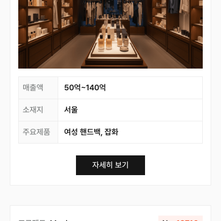
매출액
50억~140억
소재지
서울
주요제품
여성 핸드백, 잡화
자세히 보기