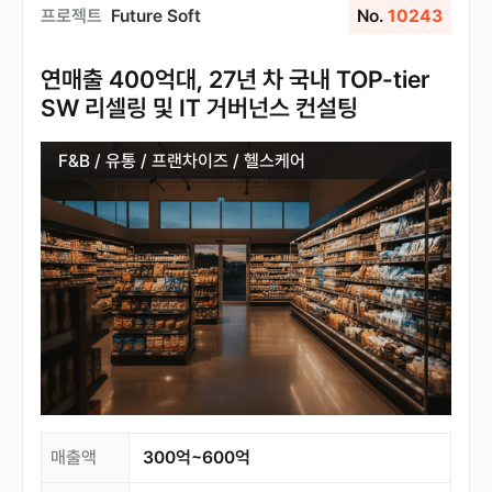
프로젝트
Future Soft
No.
10243
연매출 400억대, 27년 차 국내 TOP-tier
SW 리셀링 및 IT 거버넌스 컨설팅
F&B / 유통 / 프랜차이즈 / 헬스케어
매출액
300억~600억