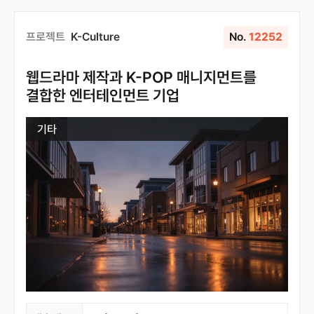
프로젝트
K-Culture
No.
12252
웹드라마 제작과 K-POP 매니지먼트를
결합한 엔터테인먼트 기업
기타