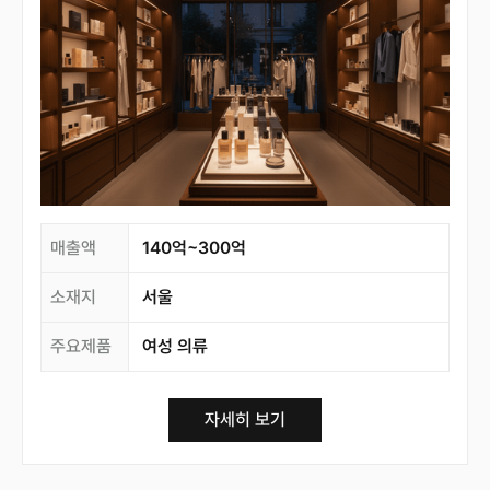
매출액
140억~300억
소재지
서울
주요제품
여성 의류
자세히 보기