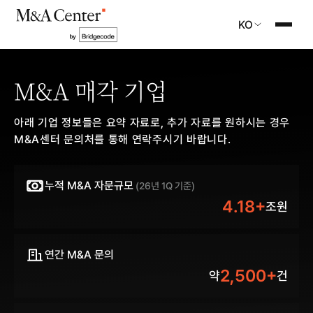
KO
M&A 매각 기업
아래 기업 정보들은 요약 자료로, 추가 자료를 원하시는 경우
M&A센터 문의처를 통해 연락주시기 바랍니다.
누적 M&A 자문규모
(26년 1Q 기준)
4.18+
조원
연간 M&A 문의
2,500+
약
건