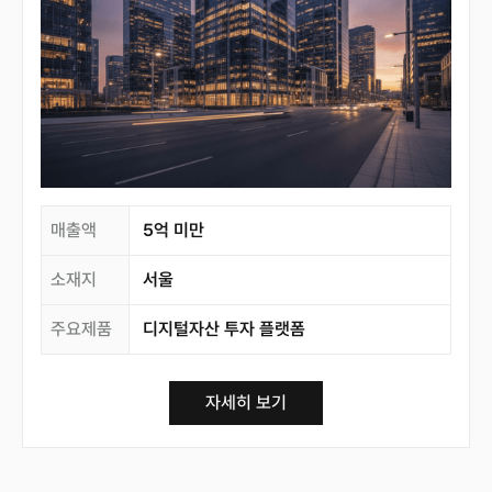
매출액
5억 미만
소재지
서울
주요제품
디지털자산 투자 플랫폼
자세히 보기