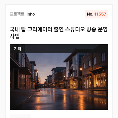
프로젝트
Inho
No.
11557
국내 탑 크리에이터 출연 스튜디오 방송 운영
사업
기타