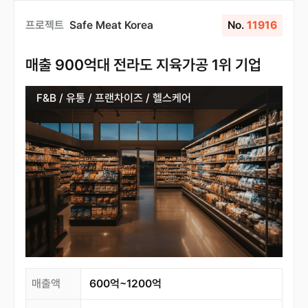
프로젝트
Safe Meat Korea
No.
11916
매출 900억대 전라도 지육가공 1위 기업
F&B / 유통 / 프랜차이즈 / 헬스케어
매출액
600억~1200억