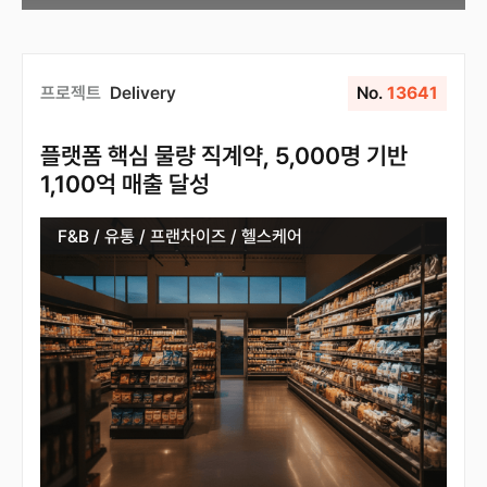
프로젝트
Delivery
No.
13641
플랫폼 핵심 물량 직계약, 5,000명 기반
1,100억 매출 달성
F&B / 유통 / 프랜차이즈 / 헬스케어