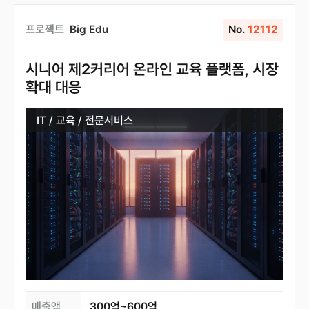
프로젝트
Big Edu
No.
12112
시니어 제2커리어 온라인 교육 플랫폼, 시장
확대 대응
IT / 교육 / 전문서비스
매출액
300억~600억