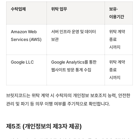
수탁업체
위탁 업무
보유·
이용기간
Amazon Web
서버 인프라 운영 및 데이터
위탁 계약
Services (AWS)
보관
종료
시까지
Google LLC
Google Analytics를 통한
위탁 계약
웹사이트 방문 통계 수집
종료
시까지
브릿지코드는 위탁 계약 시 수탁자의 개인정보 보호조치 능력, 안전한
관리 및 파기 등 의무 이행 여부를 주기적으로 확인합니다.
제5조 (개인정보의 제3자 제공)