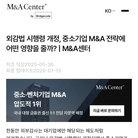
KO
외감법 시행령 개정, 중소기업 M&A 전략에
어떤 영향을 줄까? | M&A센터
최초 작성
2025-05-30
최종 업데이트
2026-07-13
한동안 외부감사는 대기업에만 해당되는 제도처럼