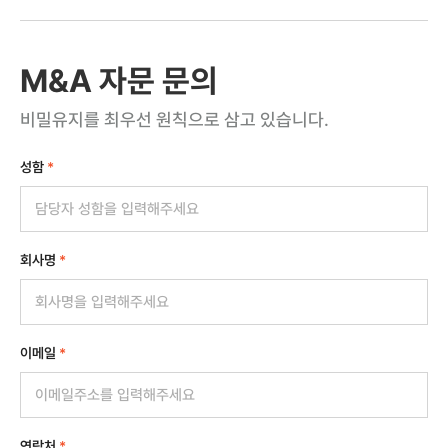
M&A 자문 문의
비밀유지를 최우선 원칙으로 삼고 있습니다.
성함
*
회사명
*
이메일
*
연락처
*