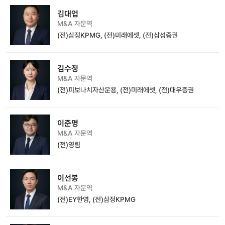
김대업
M&A 자문역
(전)삼정KPMG, (전)미래에셋, (전)삼성증권
김수정
M&A 자문역
(전)피보나치자산운용, (전)미래에셋, (전)대우증권
이준명
M&A 자문역
(전)영림
이선봉
M&A 자문역
(전)EY한영, (전)삼정KPMG