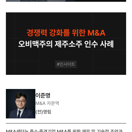
이준명
M&A 자문역
(전)영림
M&A센터는 중소·중견기업 M&A를 위한 재무 및 기술적 조언과