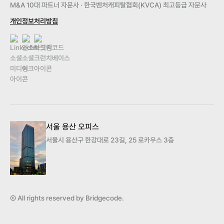
M&A 10대 파트너 자문사 · 한국벤처캐피탈협회(KVCA) 최고등급 자문사
개인정보처리방침
서울 용산 오피스
서울시 용산구 한강대로 23길, 25 로카우스 3층
Ⓒ All rights reserved by Bridgecode.