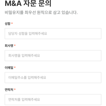
M&A 자문 문의
비밀유지를 최우선 원칙으로 삼고 있습니다.
성함
*
회사명
*
이메일
*
연락처
*