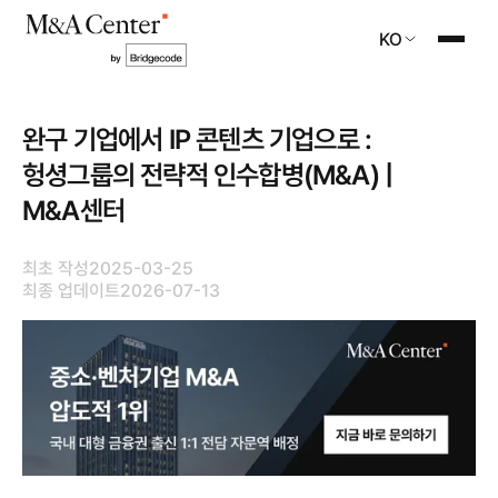
KO
완구 기업에서 IP 콘텐츠 기업으로 :
헝셩그룹의 전략적 인수합병(M&A) |
M&A센터
최초 작성
2025-03-25
최종 업데이트
2026-07-13