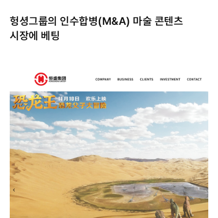
헝셩그룹의 인수합병(M&A) 마술 콘텐츠
시장에 베팅