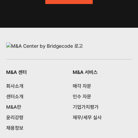
M&A 센터
M&A 서비스
회사소개
매각 자문
센터소개
인수 자문
M&A란
기업가치평가
윤리강령
재무/세무 실사
채용정보