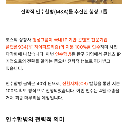
전략적 인수합병(M&A)를 추진한 헝셩그룹
코스닥 상장사
헝셩그룹이 국내 IP 기반 콘텐츠 전문기업
플랫폼934(前 하이퍼프리즘)의 지분 100%를 인수
하며 사업
다각화에 나섰습니다. 이번
인수합병
은 완구 기업에서 콘텐츠 IP
기업으로의 전환을 알리는 중요한 전략적 행보로 평가받고
있습니다.
인수합병 금액은 40억 원으로,
전환사채(CB)
발행을 통한 지분
100% 확보 방식으로 진행되었습니다. 이번 인수는 4월 주총을
거쳐 최종 마무리될 예정입니다.
인수합병의 전략적 의미