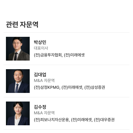
관련 자문역
박상민
대표이사
(전)금융투자협회, (전)미래에셋
김대업
M&A 자문역
(전)삼정KPMG, (전)미래에셋, (전)삼성증권
김수정
M&A 자문역
(전)피보나치자산운용, (전)미래에셋, (전)대우증권