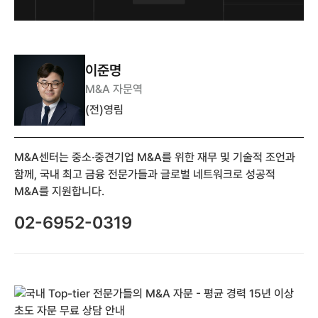
이준명
M&A 자문역
(전)영림
M&A센터는 중소·중견기업 M&A를 위한 재무 및 기술적 조언과
함께, 국내 최고 금융 전문가들과 글로벌 네트워크로 성공적
M&A를 지원합니다.
02-6952-0319