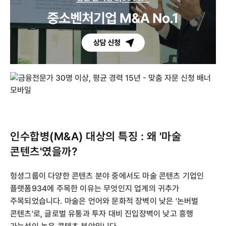
인수합병(M&A) 대상의 특징 : 왜 '마술
콘텐츠'였을까?
헝셩그룹이 다양한 콘텐츠 분야 중에서도 마술 콘텐츠 기업인
플랫폼934에 주목한 이유는 무엇인지 업계의 귀추가
주목되었습니다. 마술은 언어와 문화적 장벽이 낮은 '논버벌
콘텐츠'로, 글로벌 유통과 투자 대비 진입장벽이 낮고 흥행