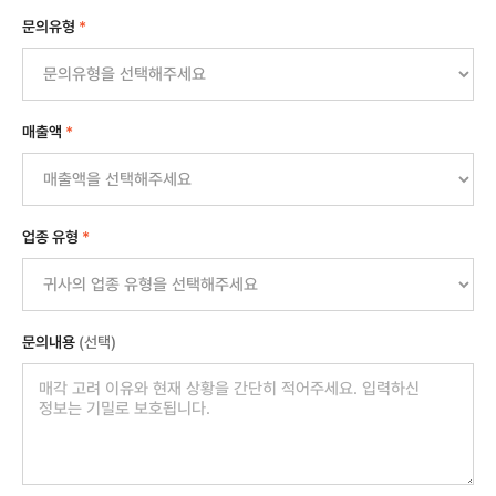
문의유형
*
매출액
*
업종 유형
*
문의내용
(선택)