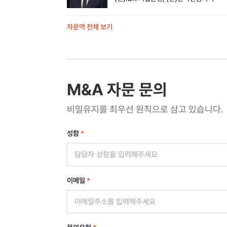
자문역 전체 보기
M&A 자문 문의
비밀유지를 최우선 원칙으로 삼고 있습니다.
성함
*
이메일
*