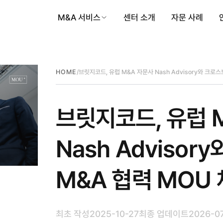
M&A 서비스
센터 소개
자문 사례
/
브릿지코드, 유럽 M&A 자문사 Nash Advisory와 크로
HOME
브릿지코드, 유럽 
Nash Adviso
M&A 협력 MOU
최초 작성
2025-10-27
최종 업데이트
2026-0