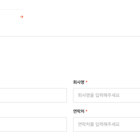
->
회사명
*
연락처
*