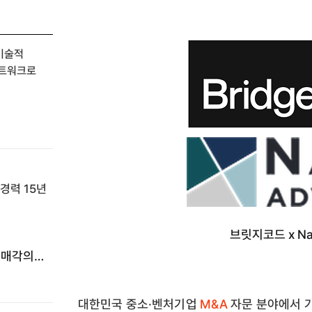
 기술적
네트워크로
브릿지코드 x Nas
 매각의
대한민국 중소·벤처기업
M&A
자문 분야에서 