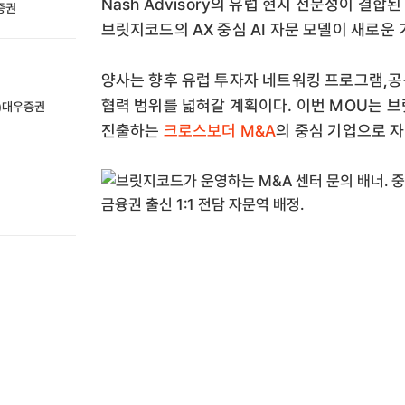
Nash Advisory의 유럽 현지 전문성이 결
성증권
브릿지코드의 AX 중심 AI 자문 모델이 새로운
양사는 향후 유럽 투자자 네트워킹 프로그램,공
협력 범위를 넓혀갈 계획이다. 이번 MOU는 
전)대우증권
진출하는
크로스보더 M&A
의 중심 기업으로 자