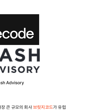
h Advisory
가장 큰 규모의 회사
브릿지코드
가 유럽