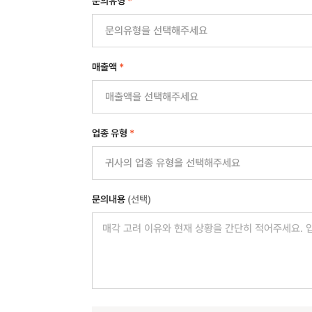
문의유형
*
매출액
*
업종 유형
*
문의내용
(선택)