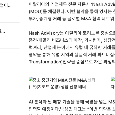
이탈리아의 기업재무 전문 자문사 ‘Nash Adv
기업이
(MOU)를 체결했다. 이번 협약을 통해 양사는
투자, 승계형 거래 등 글로벌 M&A 협력 네트
폼
Nash Advisory는 이탈리아 토리노를 중심
·
중견·패밀리 비즈니스의 매각, 가치평가, 성장전
럭셔리, 산업재 분야에서 유럽 내 굵직한 거래
협약을 통해 유럽 지역의 실질적 거래 파트너십을 확
Transformation)전략을 중심으로 자문 과
AI 분석과 딜 매칭 기술을 통해 국경을 넘는 
협력할 예정이다.박상민 대표는 “이번 협약은 