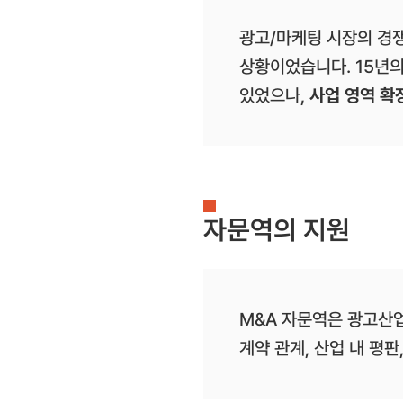
광고/마케팅 시장의 경
상황이었습니다. 15년
있었으나,
사업 영역 확
자문역의 지원
M&A 자문역은 광고산
계약 관계, 산업 내 평