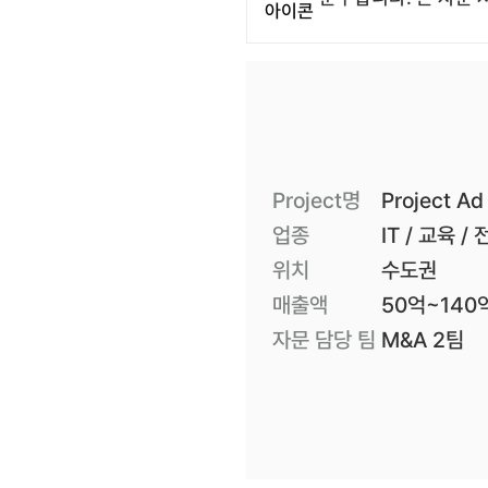
Project명
Project Ad
업종
IT / 교육 
위치
수도권
매출액
50억~140
자문 담당 팀
M&A 2팀