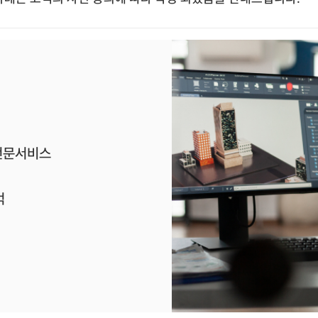
/ 전문서비스
억