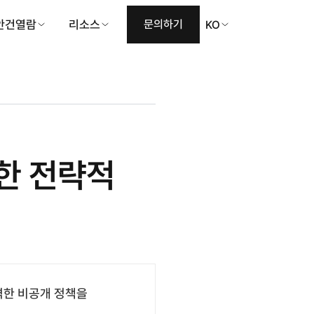
안건열람
리소스
문의하기
KO
한 전략적
격한 비공개 정책을