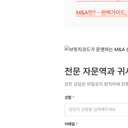
M&A란? - 완벽가이드
전문 자문역과 귀
모든 상담은 비밀유지 원칙하에 진
성함
*
이메일
*