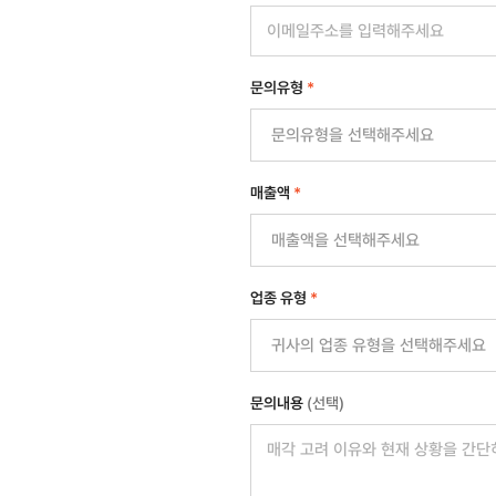
문의유형
*
매출액
*
업종 유형
*
문의내용
(선택)