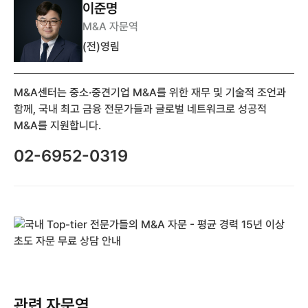
이준명
M&A 자문역
(전)영림
M&A센터는 중소·중견기업 M&A를 위한 재무 및 기술적 조언과
함께, 국내 최고 금융 전문가들과 글로벌 네트워크로 성공적
M&A를 지원합니다.
02-6952-0319
관련 자문역