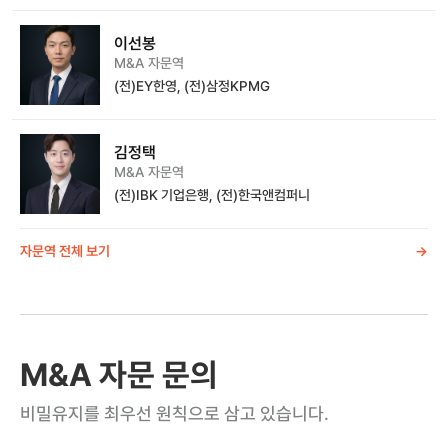
이선봉
M&A 자문역
(전)EY한영, (전)삼정KPMG
김정택
M&A 자문역
(전)IBK 기업은행, (전)한국앤컴퍼니
자문역 전체 보기
->
M&A 자문 문의
비밀유지를 최우선 원칙으로 삼고 있습니다.