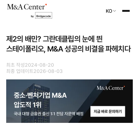
KO
제2의 배민? 그란데클립의 눈에 띈
스테이폴리오, M&A 성공의 비결을 파헤치다
최초 작성
2024-08-20
최종 업데이트
2026-08-03