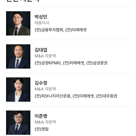
박상민
대표이사
(전)금융투자협회, (전)미래에셋
김대업
M&A 자문역
(전)삼정KPMG, (전)미래에셋, (전)삼성증권
김수정
M&A 자문역
(전)피보나치자산운용, (전)미래에셋, (전)대우증권
이준명
M&A 자문역
(전)영림