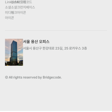
서울 용산 오피스
서울시 용산구 한강대로 23길, 25 로카우스 3층
Ⓒ All rights reserved by Bridgecode.