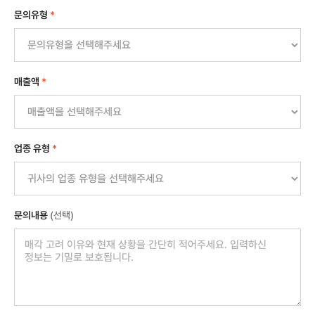
문의유형
*
매출액
*
업종 유형
*
문의내용
(선택)