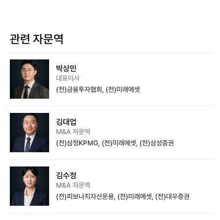
관련 자문역
박상민
대표이사
(전)금융투자협회, (전)미래에셋
김대업
M&A 자문역
(전)삼정KPMG, (전)미래에셋, (전)삼성증권
김수정
M&A 자문역
(전)피보나치자산운용, (전)미래에셋, (전)대우증권