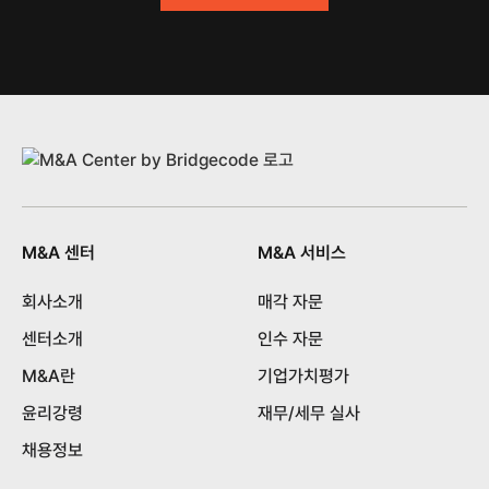
M&A 센터
M&A 서비스
회사소개
매각 자문
센터소개
인수 자문
M&A란
기업가치평가
윤리강령
재무/세무 실사
채용정보