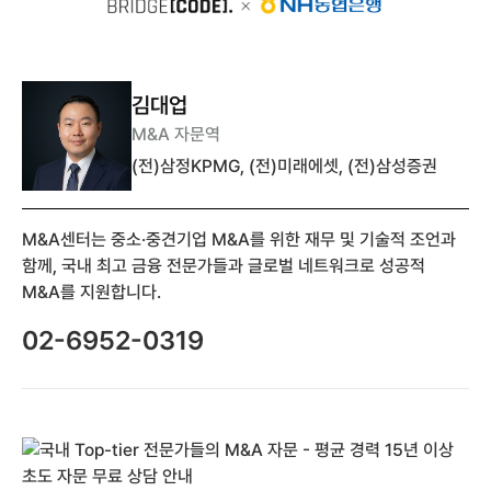
김대업
M&A 자문역
(전)삼정KPMG, (전)미래에셋, (전)삼성증권
M&A센터는 중소·중견기업 M&A를 위한 재무 및 기술적 조언과
함께, 국내 최고 금융 전문가들과 글로벌 네트워크로 성공적
M&A를 지원합니다.
02-6952-0319