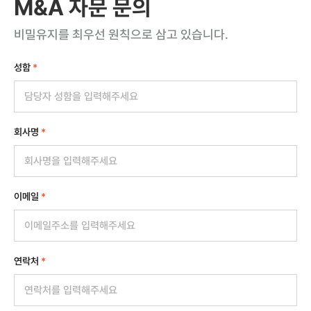
M&A 자문 문의
비밀유지를 최우선 원칙으로 삼고 있습니다.
성함
*
회사명
*
이메일
*
연락처
*