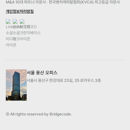
M&A 10대 파트너 자문사 · 한국벤처캐피탈협회(KVCA) 최고등급 자문사
개인정보처리방침
서울 용산 오피스
서울시 용산구 한강대로 23길, 25 로카우스 3층
Ⓒ All rights reserved by Bridgecode.