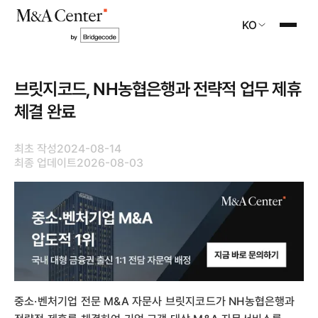
KO
브릿지코드, NH농협은행과 전략적 업무 제휴
체결 완료
최초 작성
2024-08-14
최종 업데이트
2026-08-03
중소·벤처기업 전문 M&A 자문사 브릿지코드가 NH농협은행과