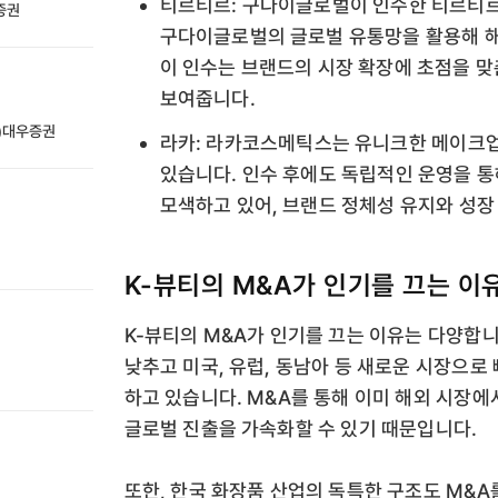
티르티르: 구다이글로벌이 인수한 티르티르
성증권
구다이글로벌의 글로벌 유통망을 활용해 해
이 인수는 브랜드의 시장 확장에 초점을 맞춘
보여줍니다.
전)대우증권
라카: 라카코스메틱스는 유니크한 메이크업
있습니다. 인수 후에도 독립적인 운영을 
모색하고 있어, 브랜드 정체성 유지와 성장
K-뷰티의 M&A가 인기를 끄는 이
K-뷰티의 M&A가 인기를 끄는 이유는 다양합니
낮추고 미국, 유럽, 동남아 등 새로운 시장으로
하고 있습니다. M&A를 통해 이미 해외 시장
글로벌 진출을 가속화할 수 있기 때문입니다.
또한, 한국 화장품 산업의 독특한 구조도 M&