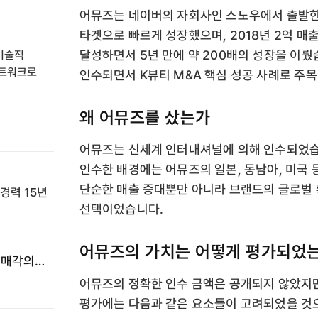
어뮤즈는 네이버의 자회사인 스노우에서 출발한 
타겟으로 빠르게 성장했으며, 2018년 2억 매
달성하면서 5년 만에 약 200배의 성장을 이
 기술적
네트워크로
인수되면서 K뷰티 M&A 핵심 성공 사례로 주
왜 어뮤즈를 샀는가
어뮤즈는 신세계 인터내셔널에 의해 인수되었습
인수한 배경에는 어뮤즈의 일본, 동남아, 미국 
단순한 매출 증대뿐만 아니라 브랜드의 글로벌 
선택이었습니다.
어뮤즈의 가치는 어떻게 평가되었
 매각의
어뮤즈의 정확한 인수 금액은 공개되지 않았지만,
평가에는 다음과 같은 요소들이 고려되었을 것