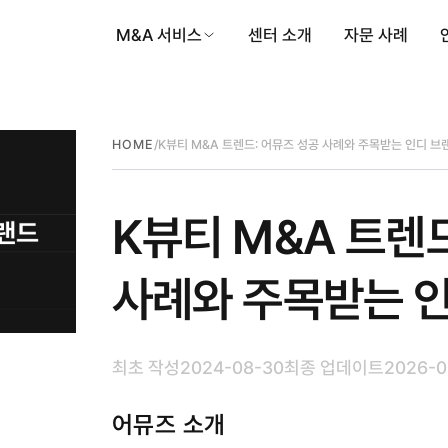
M&A 서비스
센터 소개
자문 사례
/
K뷰티 M&A 트렌드: 어뮤즈 성공 사례와 주목받는 인디 브
HOME
K뷰티 M&A 트렌
사례와 주목받는 인
최초 작성
2024-08-30
최종 업데이트
2026-0
어뮤즈 소개