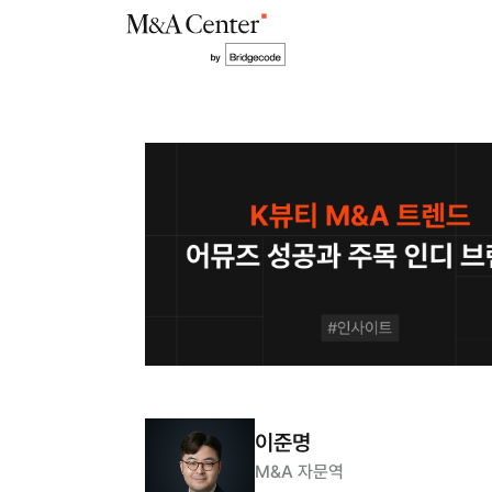
이준명
M&A 자문역