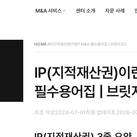
M&A 서비스
센터 소개
자문 사례
/
IP(지적재산권)이란? M&A 필수용어집 | 브릿지코드
HOME
IP(지적재산권)이
필수용어집 | 브
최초 작성
2024-07-01
최종 업데이트
2026-0
IP(지적재산권) 3줄 요약