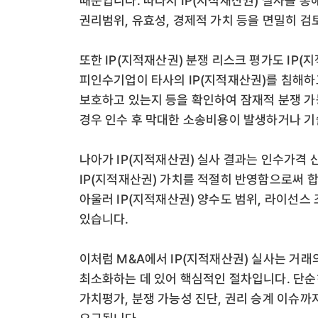
때문입니다. 따라서 IP(지적재산권) 실사를 통
권리범위, 유효성, 경제적 가치 등을 면밀히 
또한 IP(지적재산권) 분쟁 리스크 평가도 IP(
피인수기업이 타사의 IP(지적재산권)를 침해하고
보호하고 있는지 등을 확인하여 잠재적 분쟁 가
경우 인수 후 막대한 소송비용이 발생하거나 기
나아가 IP(지적재산권) 실사 결과는 인수가격 
IP(지적재산권) 가치를 적절히 반영함으로써 합
아울러 IP(지적재산권) 양수도 범위, 라이선스
있습니다.
이처럼 M&A에서 IP(지적재산권) 실사는 거
최소화하는 데 있어 핵심적인 절차입니다. 단순히
가치평가, 분쟁 가능성 진단, 권리 승계 이슈까