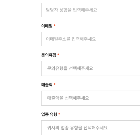
이메일
*
문의유형
*
매출액
*
업종 유형
*