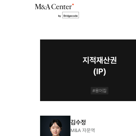
김수정
M&A 자문역