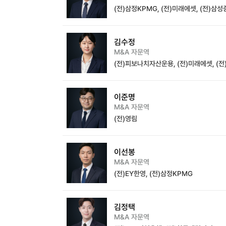
(전)삼정KPMG, (전)미래에셋, (전)삼
김수정
M&A 자문역
(전)피보나치자산운용, (전)미래에셋, (
이준명
M&A 자문역
(전)영림
이선봉
M&A 자문역
(전)EY한영, (전)삼정KPMG
김정택
M&A 자문역