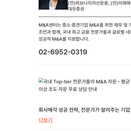
(전)피보나치자산운용, (전)미래에셋
대우증권
M&A센터는 중소·중견기업 M&A를 위한 재무 및
조언과 함께, 국내 최고 금융 전문가들과 글로벌 
성공적 M&A를 지원합니다.
02-6952-0319
회사매각 성공 전략, 전문가가 알려주는 기업
모든 것 | M&A센터 | M&A 센터
더보기