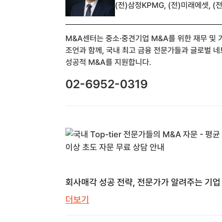
(전)삼정KPMG, (전)미래에셋, 
M&A센터는 중소·중견기업 M&A를 위한 재무 및
조언과 함께, 국내 최고 금융 전문가들과 글로벌 
성공적 M&A를 지원합니다.
02-6952-0319
회사매각 성공 전략, 전문가가 알려주는 기업
모든 것 | M&A센터 | M&A 센터
더보기