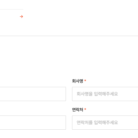
->
회사명
*
연락처
*