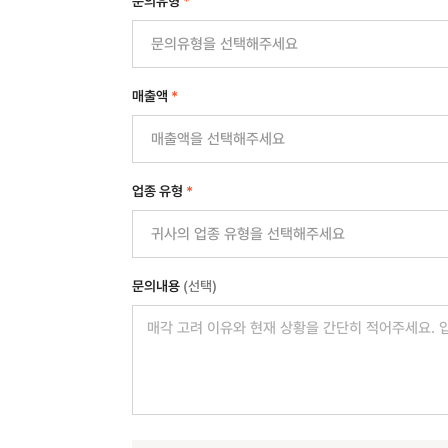
문의유형
*
매출액
*
업종 유형
*
문의내용
(선택)