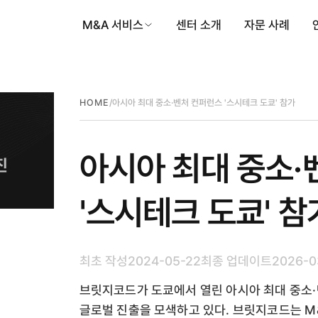
M&A 서비스
센터 소개
자문 사례
/
아시아 최대 중소·벤처 컨퍼런스 '스시테크 도쿄' 참가
HOME
아시아 최대 중소·
'스시테크 도쿄' 참
최초 작성
2024-05-22
최종 업데이트
2026-0
브릿지코드가 도쿄에서 열린 아시아 최대 중소·
글로벌 진출을 모색하고 있다. 브릿지코드는 M