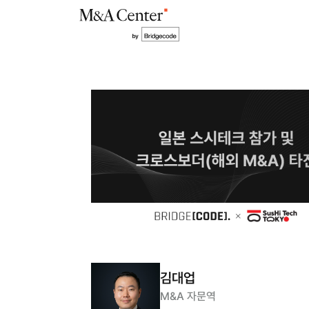
김대업
M&A 자문역