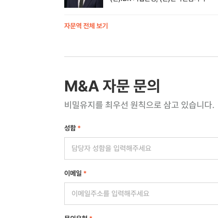
자문역 전체 보기
M&A 자문 문의
비밀유지를 최우선 원칙으로 삼고 있습니다.
성함
*
이메일
*