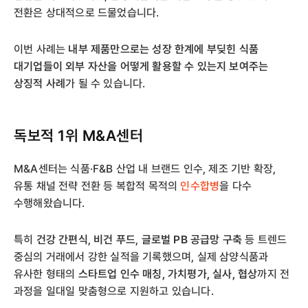
전환은 상대적으로 드물었습니다.
이번 사례는
내부 제품만으로는 성장 한계에 부딪힌 식품
대기업들이 외부 자산을 어떻게 활용할 수 있는지 보여주는
상징적 사례
가 될 수 있습니다.
독보적 1위 M&A센터
M&A센터는 식품·F&B 산업 내 브랜드 인수, 제조 기반 확장,
유통 채널 전략 전환 등 복합적 목적의
인수합병
을 다수
수행해왔습니다.
특히
건강 간편식
,
비건 푸드
,
글로벌 PB 공급망 구축
등 트렌드
중심의 거래에서 강한 실적을 기록했으며, 실제 삼양식품과
유사한 형태의
스타트업 인수 매칭, 가치평가, 실사, 협상
까지 전
과정을 일대일 맞춤형으로 지원하고 있습니다.