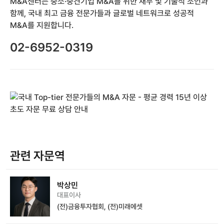
M&A센터는 중소·중견기업 M&A를 위한 재무 및 기술적 조언과
함께, 국내 최고 금융 전문가들과 글로벌 네트워크로 성공적
M&A를 지원합니다.
02-6952-0319
관련 자문역
박상민
대표이사
(전)금융투자협회, (전)미래에셋