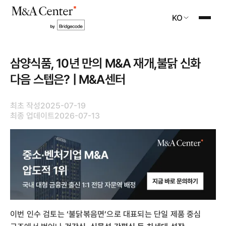
KO
삼양식품, 10년 만의 M&A 재개,불닭 신화
다음 스텝은? | M&A센터
최초 작성
2025-07-19
최종 업데이트
2026-07-13
이번 인수 검토는 ‘불닭볶음면’으로 대표되는 단일 제품 중심