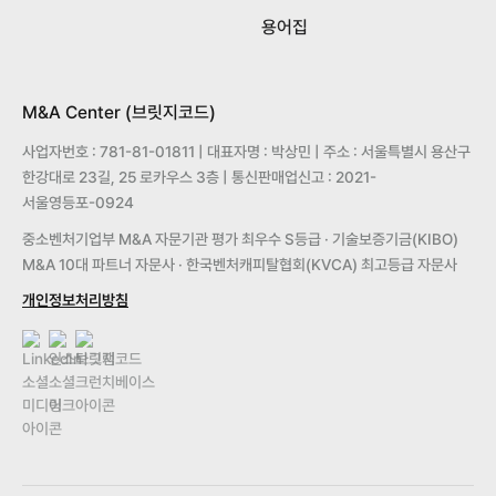
용어집
M&A Center (브릿지코드)
사업자번호 : 781-81-01811 | 대표자명 : 박상민 | 주소 : 서울특별시 용산구
한강대로 23길, 25 로카우스 3층 | 통신판매업신고 : 2021-
서울영등포-0924
중소벤처기업부 M&A 자문기관 평가 최우수 S등급 · 기술보증기금(KIBO)
M&A 10대 파트너 자문사 · 한국벤처캐피탈협회(KVCA) 최고등급 자문사
개인정보처리방침