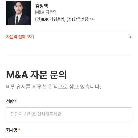
김정택
M&A 자문역
(전)IBK 기업은행, (전)한국앤컴퍼니
자문역 전체 보기
->
M&A 자문 문의
비밀유지를 최우선 원칙으로 삼고 있습니다.
성함
*
회사명
*