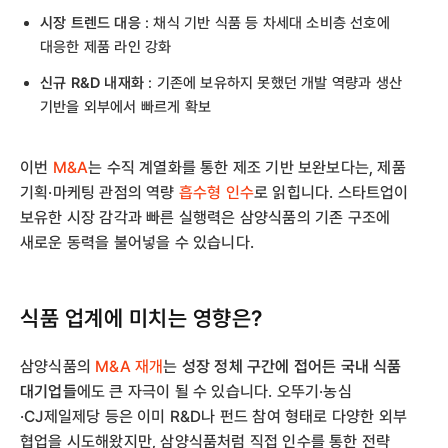
시장 트렌드 대응
: 채식 기반 식품 등 차세대 소비층 선호에
대응한 제품 라인 강화
신규 R&D 내재화
: 기존에 보유하지 못했던 개발 역량과 생산
기반을 외부에서 빠르게 확보
이번
M&A
는 수직 계열화를 통한 제조 기반 보완보다는, 제품
기획·마케팅 관점의 역량
흡수형 인수
로 읽힙니다. 스타트업이
보유한 시장 감각과 빠른 실행력은 삼양식품의 기존 구조에
새로운 동력을 불어넣을 수 있습니다.
식품 업계에 미치는 영향은?
삼양식품의
M&A 재개
는
성장 정체 구간에 접어든 국내 식품
대기업들
에도 큰 자극이 될 수 있습니다. 오뚜기·농심
·CJ제일제당 등은 이미 R&D나 펀드 참여 형태로 다양한 외부
협업을 시도해왔지만, 삼양식품처럼 직접 인수를 통한 전략