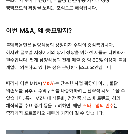
구조에서 벗어나
건강식, 식물성 간편식 등 차세대 성장
영역으로의 확장을 노리는 포석
으로 해석됩니다.
이번 M&A, 왜 중요할까?
불닭볶음면은 삼양식품의 상징이자 수익의 중심축입니다.
하지만 글로벌 시장에서의 장기 성장을 위해선 제품군 다변화가
필수입니다. 현재 삼양식품의 전체 매출 중 약 80% 이상이 불닭
계열에 의존하고 있다는 점은 분명한 리스크 요인입니다.
따라서 이번 MNA(
M&A
)는 단순한 사업 확장이 아닌,
불닭
의존도를 낮추고 수익구조를 다층화하려는 전략적 시도
로 볼 수
있습니다. 특히
MZ세대 식문화
,
건강 중심 소비 트렌드
,
해외
채식식품 수요 증가
등을 고려하면, 해당
스타트업의 인수
는
중장기적 포트폴리오 재편의 기점이 될 수 있습니다.