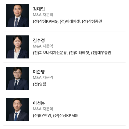
김대업
M&A 자문역
(전)삼정KPMG, (전)미래에셋, (전)삼성증권
김수정
M&A 자문역
(전)피보나치자산운용, (전)미래에셋, (전)대우증권
이준명
M&A 자문역
(전)영림
이선봉
M&A 자문역
(전)EY한영, (전)삼정KPMG