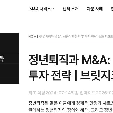
M&A 서비스
센터 소개
자문 사례
/
정년퇴직과 M&A: 성공적인 은퇴 후 투자 전략 | 브릿지코드
HOME
정년퇴직과 M&A:
투자 전략 | 브릿
최초 작성
2024-07-14
최종 업데이트
2026-0
정년퇴직은 많은 이들에게 경제적 안정과 새로운
글에서는 정년퇴직의 정의와 혜택, 그리고 정년