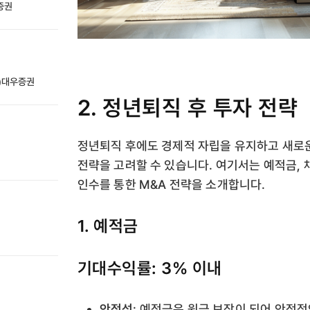
성증권
전)대우증권
2. 정년퇴직 후 투자 전략
정년퇴직 후에도 경제적 자립을 유지하고 새로
전략을 고려할 수 있습니다. 여기서는 예적금, 
인수를 통한 M&A 전략을 소개합니다.
1. 예적금
기대수익률: 3% 이내
안정성
: 예적금은 원금 보장이 되어 안정적