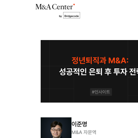
이준명
M&A 자문역