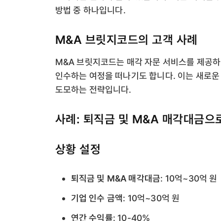
방법 중 하나입니다.
M&A 브릿지코드의 고객 사례
M&A 브릿지코드는 매각 자문 서비스를 제공하
인수하는 여정을 떠나기도 합니다. 이는 새로운
도모하는 전략입니다.
사례: 퇴직금 및 M&A 매각대금으
상황 설정
퇴직금 및 M&A 매각대금
: 10억~30억 원
기업 인수 금액
: 10억~30억 원
연간 수익률
: 10-40%