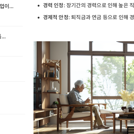
경력 인정
: 장기간의 경력으로 인해 높은 
기업이
경제적 안정
: 퇴직금과 연금 등으로 인해 
폼
·