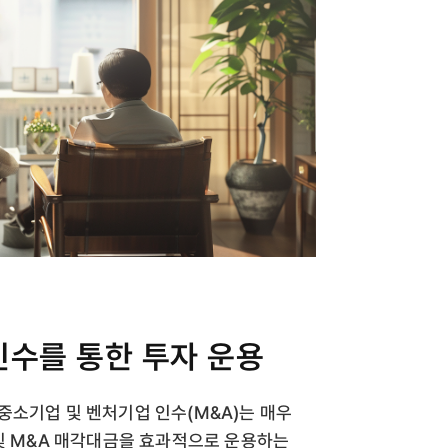
인수를 통한 투자 운용
중소기업 및 벤처기업 인수(M&A)는 매우
 및 M&A 매각대금을 효과적으로 운용하는