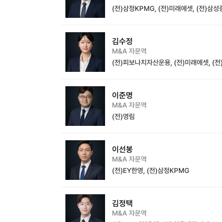
(전)삼정KPMG, (전)미래에셋, (전)삼
김수정
M&A 자문역
(전)피보나치자산운용, (전)미래에셋, (
이준명
M&A 자문역
(전)영림
이선봉
M&A 자문역
(전)EY한영, (전)삼정KPMG
김정택
M&A 자문역