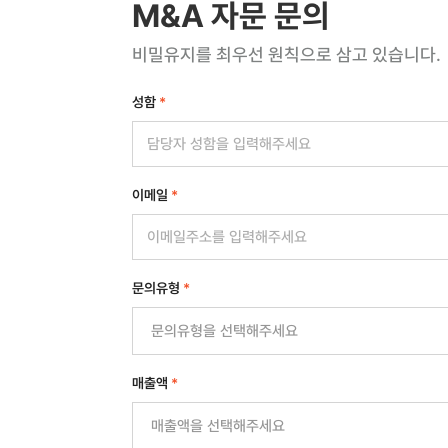
M&A 자문 문의
비밀유지를 최우선 원칙으로 삼고 있습니다.
성함
*
이메일
*
문의유형
*
매출액
*