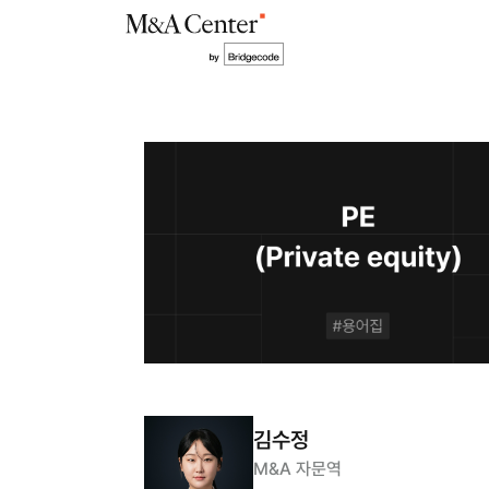
김수정
M&A 자문역