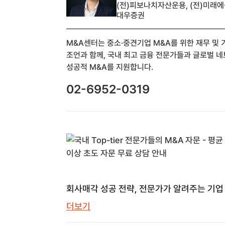
(전)피보나치자산운용, (전)미래에셋
대우증권
M&A센터는 중소·중견기업 M&A를 위한 재무 및
조언과 함께, 국내 최고 금융 전문가들과 글로벌 
성공적 M&A를 지원합니다.
02-6952-0319
회사매각 성공 전략, 전문가가 알려주는 기업
모든 것 | M&A센터 | M&A 센터
더보기