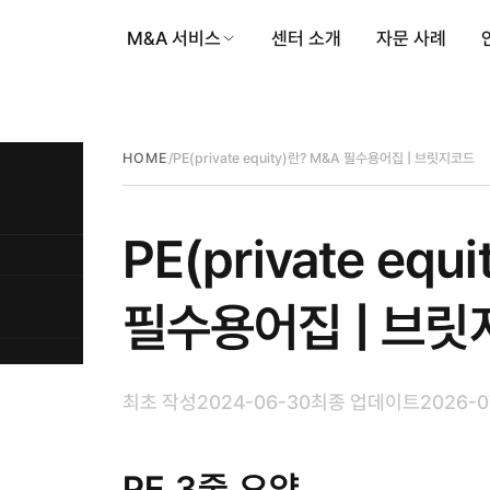
M&A 서비스
센터 소개
자문 사례
/
PE(private equity)란? M&A 필수용어집 | 브릿지코드
HOME
PE(private equ
필수용어집 | 브
최초 작성
2024-06-30
최종 업데이트
2026-0
PE 3줄 요약