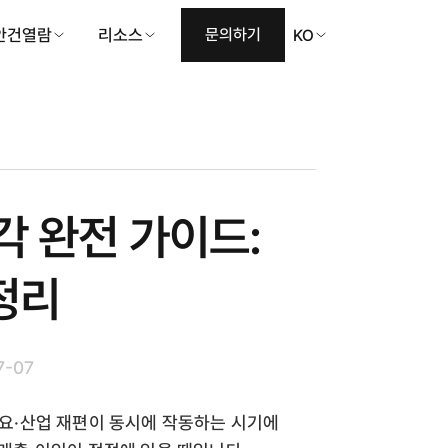
안건열람
리소스
문의하기
KO
각 완전 가이드:
정리
7-07
수요·산업 재편이 동시에 작동하는 시기에