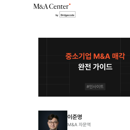
이준명
M&A 자문역