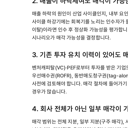
2. 매출이 하락세여도 매각이 가능
매출 하락의 원인이 산업 사이클인지, 내부 요
사이클 하강기에는 회복기를 노리는 인수자가 들
이탈)이라면 인수 후 정상화 가능성을 평가합니
시나리오가 매각 가능성을 결정합니다.
3. 기존 투자 유치 이력이 있어도
벤처캐피탈(VC)·PEF로부터 투자를 받은 기업
우선매수권(ROFR), 동반매도청구권(tag-al
사전에 검토해야 합니다. 매각 절차에 들어가기
경우가 많습니다.
4. 회사 전체가 아닌 일부 매각이
매각 범위는 전체 지분, 일부 지분(구주 매각),