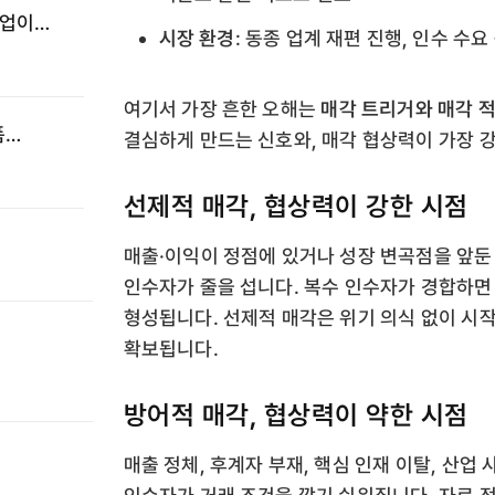
기업이
시장 환경
: 동종 업계 재편 진행, 인수 수요
여기서 가장 흔한 오해는
매각 트리거와 매각 적
폼
결심하게 만드는 신호와, 매각 협상력이 가장 
·
선제적 매각, 협상력이 강한 시점
매출·이익이 정점에 있거나 성장 변곡점을 앞둔 
인수자가 줄을 섭니다. 복수 인수자가 경합하면
형성됩니다. 선제적 매각은 위기 의식 없이 시
확보됩니다.
방어적 매각, 협상력이 약한 시점
매출 정체, 후계자 부재, 핵심 인재 이탈, 산