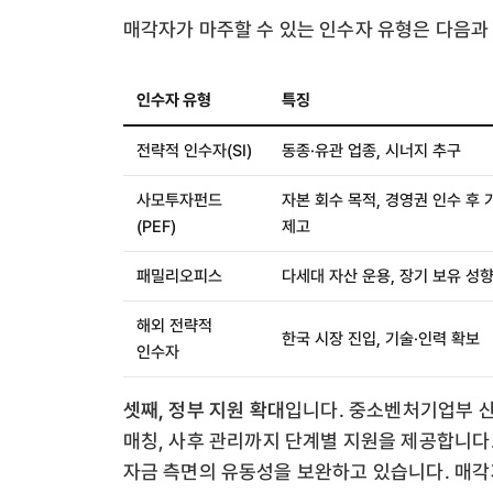
매각자가 마주할 수 있는 인수자 유형은 다음과
인수자 유형
특징
전략적 인수자(SI)
동종·유관 업종, 시너지 추구
사모투자펀드
자본 회수 목적, 경영권 인수 후 
(PEF)
제고
패밀리오피스
다세대 자산 운용, 장기 보유 성
해외 전략적
한국 시장 진입, 기술·인력 확보
인수자
셋째, 정부 지원 확대
입니다. 중소벤처기업부 산
매칭, 사후 관리까지 단계별 지원을 제공합니다
자금 측면의 유동성을 보완하고 있습니다. 매각