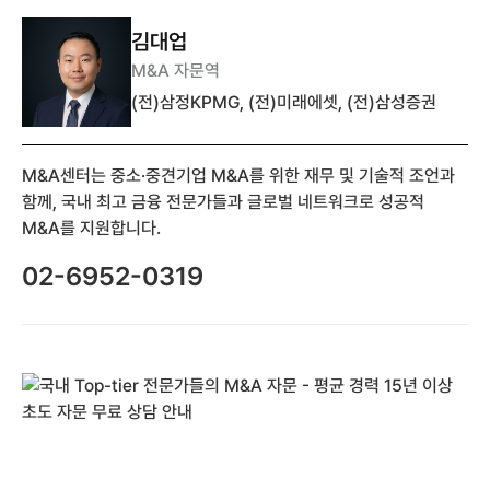
김대업
M&A 자문역
(전)삼정KPMG, (전)미래에셋, (전)삼성증권
M&A센터는 중소·중견기업 M&A를 위한 재무 및 기술적 조언과
함께, 국내 최고 금융 전문가들과 글로벌 네트워크로 성공적
M&A를 지원합니다.
02-6952-0319