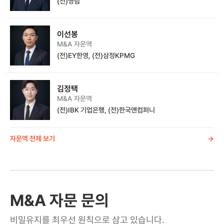
(전)영림
이선봉
M&A 자문역
(전)EY한영, (전)삼정KPMG
김정택
M&A 자문역
(전)IBK 기업은행, (전)한국앤컴퍼니
자문역 전체 보기
->
M&A 자문 문의
비밀유지를 최우선 원칙으로 삼고 있습니다.