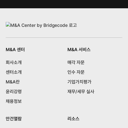
M&A 센터
M&A 서비스
회사소개
매각 자문
센터소개
인수 자문
M&A란
기업가치평가
윤리강령
재무/세무 실사
채용정보
안건열람
리소스