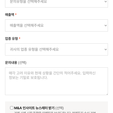
매출액
*
업종 유형
*
문의내용
(선택)
M&A 인사이트 뉴스레터 받기
(선택)