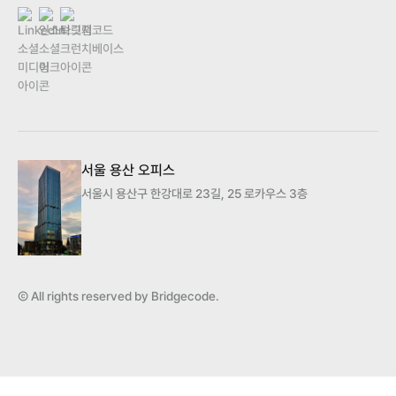
서울 용산 오피스
서울시 용산구 한강대로 23길, 25 로카우스 3층
Ⓒ All rights reserved by Bridgecode.