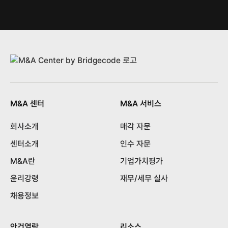
M&A 센터
M&A 서비스
회사소개
매각 자문
센터소개
인수 자문
M&A란
기업가치평가
윤리강령
재무/세무 실사
채용정보
안건열람
리소스