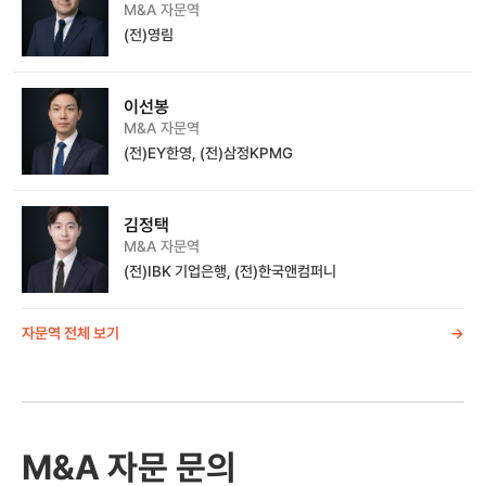
M&A 자문역
(전)영림
이선봉
M&A 자문역
(전)EY한영, (전)삼정KPMG
김정택
M&A 자문역
(전)IBK 기업은행, (전)한국앤컴퍼니
자문역 전체 보기
->
M&A 자문 문의