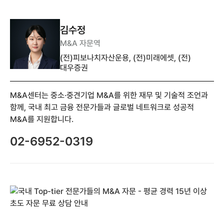
김수정
M&A 자문역
(전)피보나치자산운용, (전)미래에셋, (전)
대우증권
M&A센터는 중소·중견기업 M&A를 위한 재무 및 기술적 조언과
함께, 국내 최고 금융 전문가들과 글로벌 네트워크로 성공적
M&A를 지원합니다.
02-6952-0319