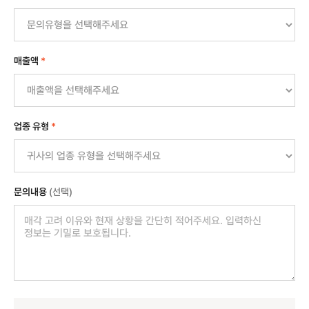
매출액
*
업종 유형
*
문의내용
(선택)