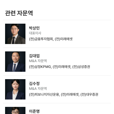
관련 자문역
박상민
대표이사
(전)금융투자협회, (전)미래에셋
김대업
M&A 자문역
(전)삼정KPMG, (전)미래에셋, (전)삼성증권
김수정
M&A 자문역
(전)피보나치자산운용, (전)미래에셋, (전)대우증권
이준명