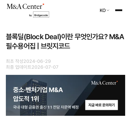
KO
블록딜(Block Deal)이란 무엇인가요? M&A
필수용어집 | 브릿지코드
최초 작성
2024-06-29
최종 업데이트
2026-07-07