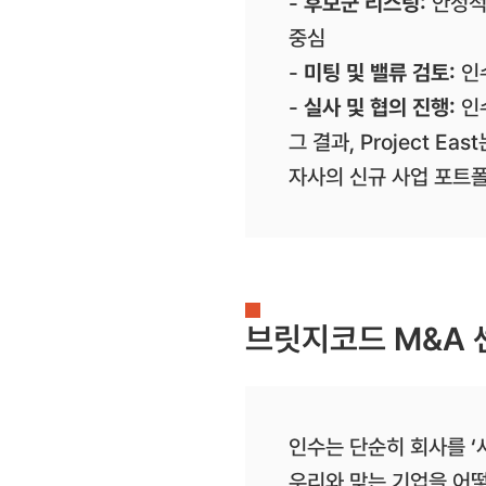
-
후보군 리스팅:
안정적인
중심
-
미팅 및 밸류 검토:
인수
-
실사 및 협의 진행:
인
그 결과, Project 
자사의 신규 사업 포트폴
브릿지코드 M&A 센
인수는 단순히 회사를 ‘
우리와 맞는 기업을 어떻