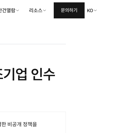
안건열람
리소스
문의하기
KO
조기업 인수
격한 비공개 정책을