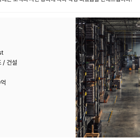
st
 / 건설
0억