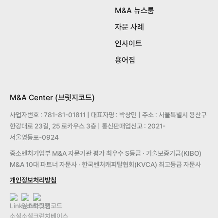
M&A 뉴스룸
자문 사례
인사이트
용어집
M&A Center (브릿지코드)
사업자번호 : 781-81-01811 | 대표자명 : 박상민 | 주소 : 서울특별시 용산구
한강대로 23길, 25 로카우스 3층 | 통신판매업신고 : 2021-
서울영등포-0924
중소벤처기업부 M&A 자문기관 평가 최우수 S등급 · 기술보증기금(KIBO)
M&A 10대 파트너 자문사 · 한국벤처캐피탈협회(KVCA) 최고등급 자문사
개인정보처리방침