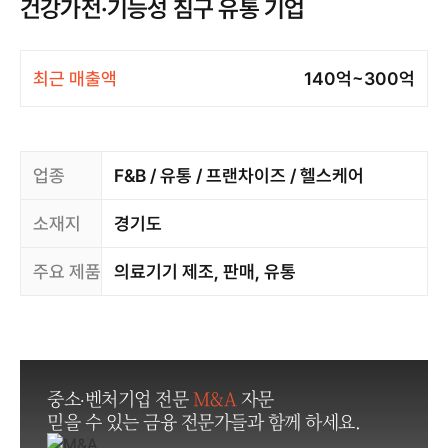
건강가전·기능성 침구 유통 기업
최근 매출액
140억~300억
업종
F&B / 유통 / 프랜차이즈 / 헬스케어
소재지
경기도
주요 제품
의료기기 제조, 판매, 유통
중소·벤처기업 전문
M&A
자문
믿을 수 있는 금융 전문가들과 함께 하세요.