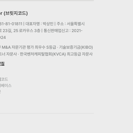
er (브릿지코드)
1-81-01811 | 대표자명 : 박상민 | 주소 : 서울특별시
23길, 25 로카우스 3층 | 통신판매업신고 : 2021-
24
M&A 자문기관 평가 최우수 S등급 · 기술보증기금(KIBO)
파트너 자문사 · 한국벤처캐피탈협회(KVCA) 최고등급 자문사
방침