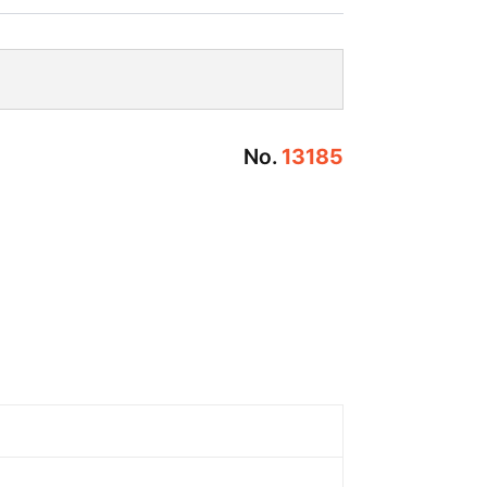
No.
13185