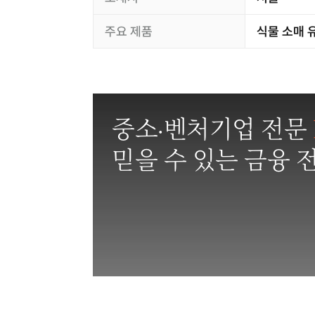
주요 제품
식물 소매 
중소·벤처기업 전문
믿을 수 있는 금융 