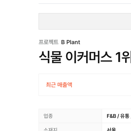
프로젝트
B Plant
식물 이커머스 1
최근 매출액
업종
F&B / 유
소재지
서울