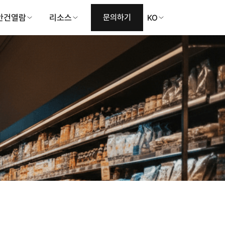
안건열람
리소스
문의하기
KO