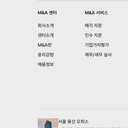
M&A 센터
M&A 서비스
회사소개
매각 자문
센터소개
인수 자문
M&A란
기업가치평가
윤리강령
재무/세무 실사
채용정보
서울 용산 오피스