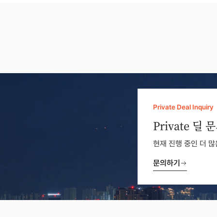
Private Deal Inquiry
Private 딜 
현재 진행 중인 더 
문의하기