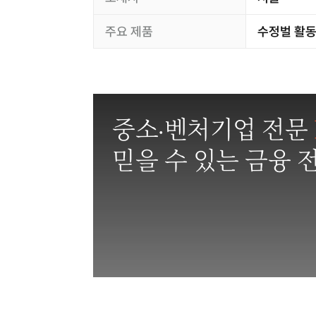
주요 제품
수정벌 활동
중소·벤처기업 전문
믿을 수 있는 금융 