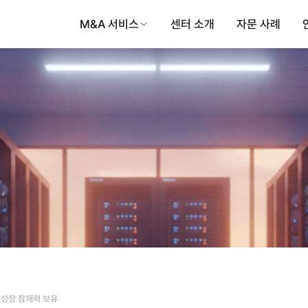
M&A 서비스
센터 소개
자문 사례
 성장 잠재력 보유