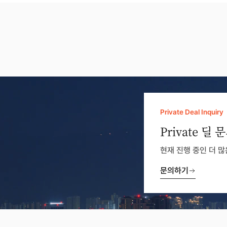
Private Deal Inquiry
Private 딜 
현재 진행 중인 더 
문의하기