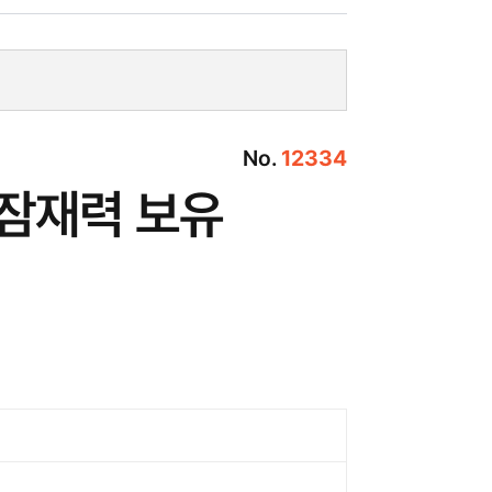
No.
12334
 잠재력 보유