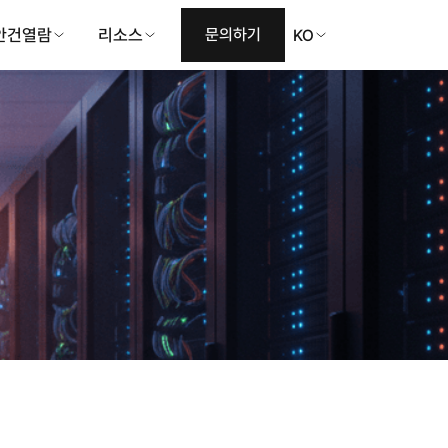
안건열람
리소스
문의하기
KO