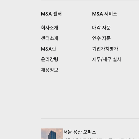
M&A 센터
M&A 서비스
회사소개
매각 자문
센터소개
인수 자문
M&A란
기업가치평가
윤리강령
재무/세무 실사
채용정보
서울 용산 오피스