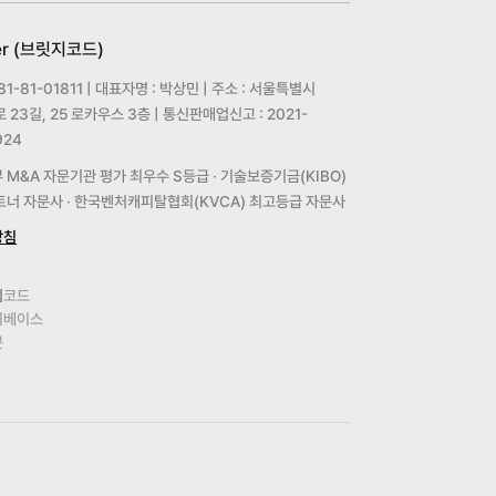
er (브릿지코드)
1-81-01811 | 대표자명 : 박상민 | 주소 : 서울특별시
23길, 25 로카우스 3층 | 통신판매업신고 : 2021-
24
M&A 자문기관 평가 최우수 S등급 · 기술보증기금(KIBO)
파트너 자문사 · 한국벤처캐피탈협회(KVCA) 최고등급 자문사
방침