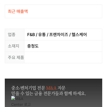
최근 매출액
업종
F&B / 유통 / 프랜차이즈 / 헬스케어
소재지
충청도
주요 제품
중소·벤처기업 전문
M&A
자문
믿을 수 있는 금융 전문가들과 함께 하세요.