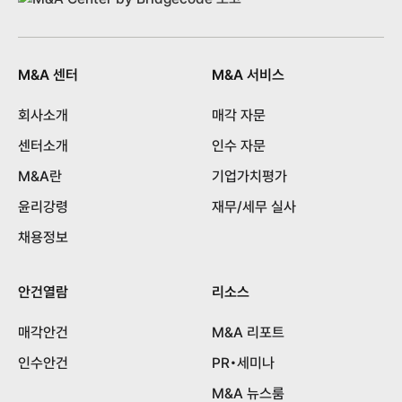
M&A 센터
M&A 서비스
회사소개
매각 자문
센터소개
인수 자문
M&A란
기업가치평가
윤리강령
재무/세무 실사
채용정보
안건열람
리소스
매각안건
M&A 리포트
인수안건
PR•세미나
M&A 뉴스룸