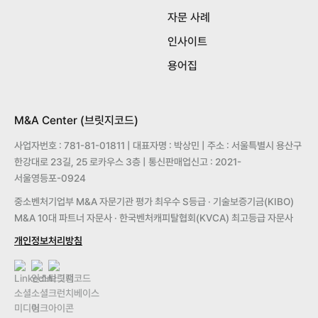
자문 사례
인사이트
용어집
M&A Center (브릿지코드)
사업자번호 : 781-81-01811 | 대표자명 : 박상민 | 주소 : 서울특별시 용산구
한강대로 23길, 25 로카우스 3층 | 통신판매업신고 : 2021-
서울영등포-0924
중소벤처기업부 M&A 자문기관 평가 최우수 S등급 · 기술보증기금(KIBO)
M&A 10대 파트너 자문사 · 한국벤처캐피탈협회(KVCA) 최고등급 자문사
개인정보처리방침