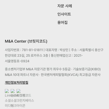
자문 사례
인사이트
용어집
M&A Center (브릿지코드)
사업자번호 : 781-81-01811 | 대표자명 : 박상민 | 주소 : 서울특별시 용산구
한강대로 23길, 25 로카우스 3층 | 통신판매업신고 : 2021-
서울영등포-0924
중소벤처기업부 M&A 자문기관 평가 최우수 S등급 · 기술보증기금(KIBO)
M&A 10대 파트너 자문사 · 한국벤처캐피탈협회(KVCA) 최고등급 자문사
개인정보처리방침