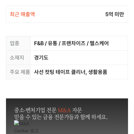
최근 매출액
5억 미만
업종
F&B / 유통 / 프랜차이즈 / 헬스케어
소재지
경기도
주요 제품
사선 컷팅 테이프 클리너, 생활용품
중소·벤처기업 전문
M&A
자문
믿을 수 있는 금융 전문가들과 함께 하세요.