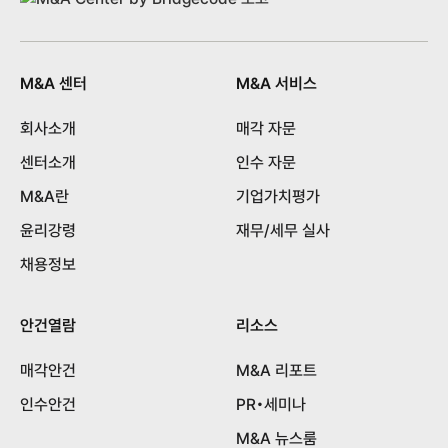
M&A 센터
M&A 서비스
회사소개
매각 자문
센터소개
인수 자문
M&A란
기업가치평가
윤리강령
재무/세무 실사
채용정보
안건열람
리소스
매각안건
M&A 리포트
인수안건
PR•세미나
M&A 뉴스룸