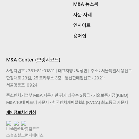
M&A 뉴스룸
자문 사례
인사이트
용어집
M&A Center (브릿지코드)
사업자번호 : 781-81-01811 | 대표자명 : 박상민 | 주소 : 서울특별시 용산구
한강대로 23길, 25 로카우스 3층 | 통신판매업신고 : 2021-
서울영등포-0924
중소벤처기업부 M&A 자문기관 평가 최우수 S등급 · 기술보증기금(KIBO)
M&A 10대 파트너 자문사 · 한국벤처캐피탈협회(KVCA) 최고등급 자문사
개인정보처리방침