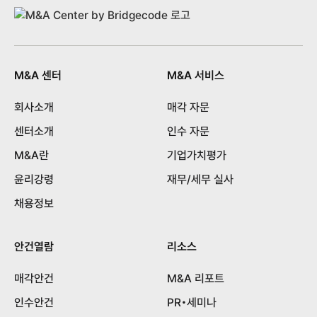
M&A 센터
M&A 서비스
회사소개
매각 자문
센터소개
인수 자문
M&A란
기업가치평가
윤리강령
재무/세무 실사
채용정보
안건열람
리소스
매각안건
M&A 리포트
인수안건
PR•세미나