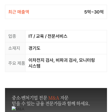
최근 매출액
5억~30억
업종
IT / 교육 / 전문서비스
소재지
경기도
이차전지 검사, 비파괴 검사, 모니터링
주요 제품
시스템
중소·벤처기업 전문
M&A
자문
믿을 수 있는 금융 전문가들과 함께 하세요.