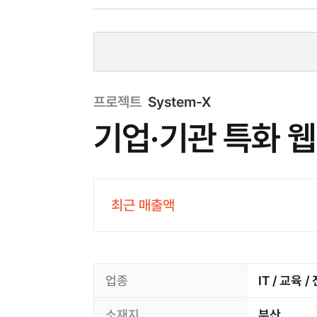
프로젝트
System-X
기업·기관 특화 웹
최근 매출액
업종
IT / 교육 
소재지
부산