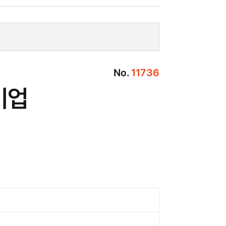
No.
11736
기업