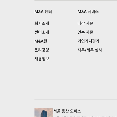
M&A 센터
M&A 서비스
회사소개
매각 자문
센터소개
인수 자문
M&A란
기업가치평가
윤리강령
재무/세무 실사
채용정보
서울 용산 오피스