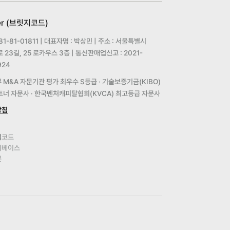
er (브릿지코드)
1-81-01811 | 대표자명 : 박상민 | 주소 : 서울특별시
23길, 25 로카우스 3층 | 통신판매업신고 : 2021-
24
M&A 자문기관 평가 최우수 S등급 · 기술보증기금(KIBO)
파트너 자문사 · 한국벤처캐피탈협회(KVCA) 최고등급 자문사
방침