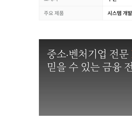
주요 제품
시스템 개발
중소·벤처기업 전문
믿을 수 있는 금융 