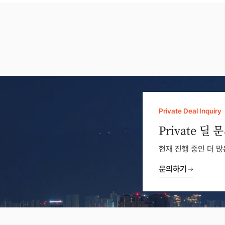
Private Deal Inquiry
Private 딜 
현재 진행 중인 더 
문의하기