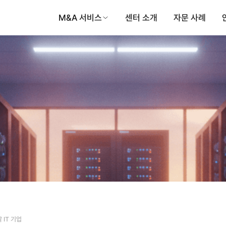
M&A 서비스
센터 소개
자문 사례
 IT 기업