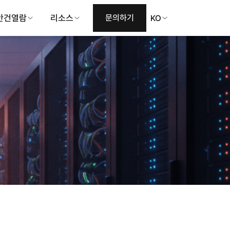
안건열람
리소스
문의하기
KO