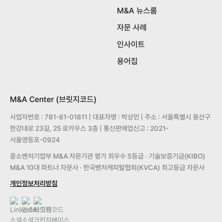
M&A 뉴스룸
자문 사례
인사이트
용어집
M&A Center (브릿지코드)
사업자번호 : 781-81-01811 | 대표자명 : 박상민 | 주소 : 서울특별시 용산구
한강대로 23길, 25 로카우스 3층 | 통신판매업신고 : 2021-
서울영등포-0924
중소벤처기업부 M&A 자문기관 평가 최우수 S등급 · 기술보증기금(KIBO)
M&A 10대 파트너 자문사 · 한국벤처캐피탈협회(KVCA) 최고등급 자문사
개인정보처리방침