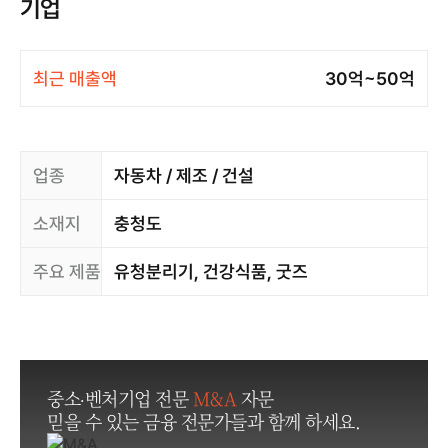
기업
최근 매출액
30억~50억
업종
자동차 / 제조 / 건설
소재지
충청도
주요 제품
유청분리기, 건강식품, 굿즈
중소·벤처기업 전문
M&A
자문
믿을 수 있는 금융 전문가들과 함께 하세요.