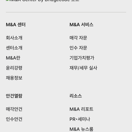
M&A 센터
M&A 서비스
회사소개
매각 자문
센터소개
인수 자문
M&A란
기업가치평가
윤리강령
재무/세무 실사
채용정보
안건열람
리소스
매각안건
M&A 리포트
인수안건
PR•세미나
M&A 뉴스룸