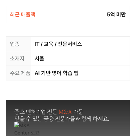
최근 매출액
5억 미만
업종
IT / 교육 / 전문서비스
소재지
서울
주요 제품
AI 기반 영어 학습 앱
중소·벤처기업 전문
M&A
자문
믿을 수 있는 금융 전문가들과 함께 하세요.