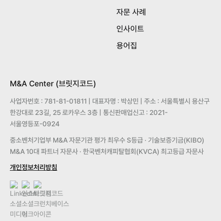
자문 사례
인사이트
용어집
M&A Center (브릿지코드)
사업자번호 : 781-81-01811 | 대표자명 : 박상민 | 주소 : 서울특별시 용산구
한강대로 23길, 25 로카우스 3층 | 통신판매업신고 : 2021-
서울영등포-0924
중소벤처기업부 M&A 자문기관 평가 최우수 S등급 · 기술보증기금(KIBO)
M&A 10대 파트너 자문사 · 한국벤처캐피탈협회(KVCA) 최고등급 자문사
개인정보처리방침