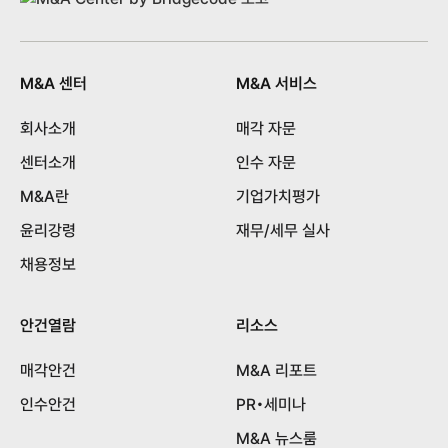
M&A 센터
M&A 서비스
회사소개
매각 자문
센터소개
인수 자문
M&A란
기업가치평가
윤리강령
재무/세무 실사
채용정보
안건열람
리소스
매각안건
M&A 리포트
인수안건
PR•세미나
M&A 뉴스룸