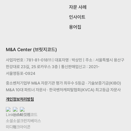
자문 사례
인사이트
용어집
M&A Center (브릿지코드)
사업자번호 : 781-81-01811 | 대표자명 : 박상민 | 주소 : 서울특별시 용산구
한강대로 23길, 25 로카우스 3층 | 통신판매업신고 : 2021-
서울영등포-0924
중소벤처기업부 M&A 자문기관 평가 최우수 S등급 · 기술보증기금(KIBO)
M&A 10대 파트너 자문사 · 한국벤처캐피탈협회(KVCA) 최고등급 자문사
개인정보처리방침