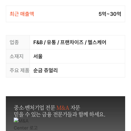
최근 매출액
5억~30억
업종
F&B / 유통 / 프랜차이즈 / 헬스케어
소재지
서울
주요 제품
순금 쥬얼리
중소·벤처기업 전문
M&A
자문
믿을 수 있는 금융 전문가들과 함께 하세요.