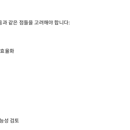
과 같은 점들을 고려해야 합니다:
 효율화
토
가능성 검토