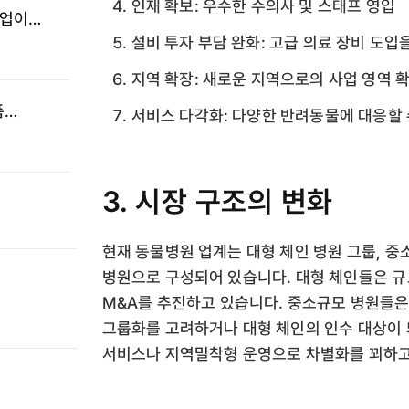
인재 확보: 우수한 수의사 및 스태프 영입
기업이
설비 투자 부담 완화: 고급 의료 장비 도입
지역 확장: 새로운 지역으로의 사업 영역 
폼
서비스 다각화: 다양한 반려동물에 대응할 
·
3. 시장 구조의 변화
현재 동물병원 업계는 대형 체인 병원 그룹, 중
병원으로 구성되어 있습니다. 대형 체인들은 규
M&A를 추진하고 있습니다. 중소규모 병원들은
그룹화를 고려하거나 대형 체인의 인수 대상이 
서비스나 지역밀착형 운영으로 차별화를 꾀하고