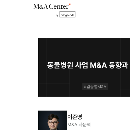
이준명
M&A 자문역