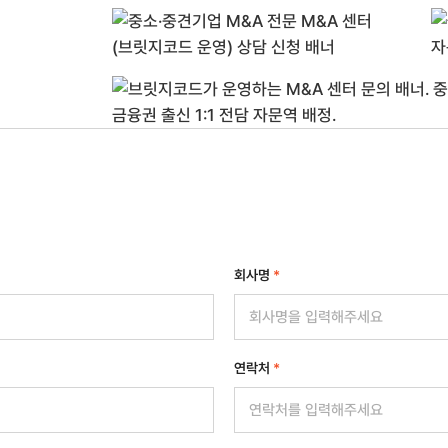
회사명
*
연락처
*