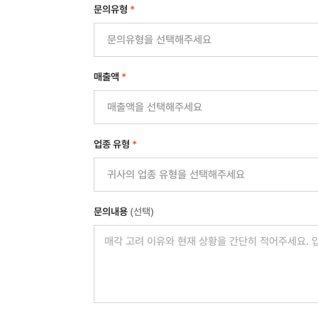
문의유형
*
매출액
*
업종 유형
*
문의내용
(선택)