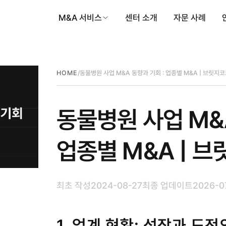
M&A 서비스
센터 소개
자문 사례
/
동물병원 사업 M&A 동향과 기회 : 업종별 M&A | 브릿지
HOME
동물병원 사업 M&A
업종별 M&A | 
최초 작성
2024-08-27
최종 업데이트
2026-0
1. 업계 현황: 성장과 도전