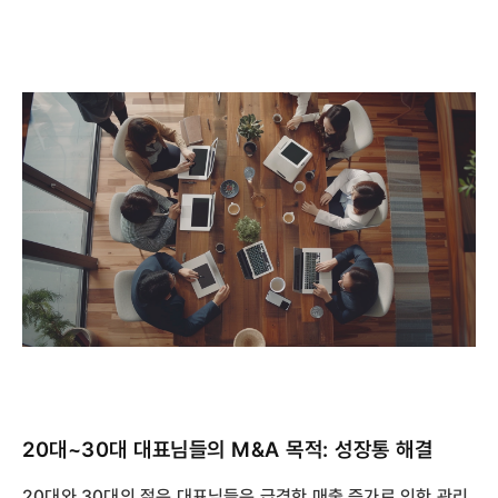
20대~30대 대표님들의 M&A 목적: 성장통 해결
20대와 30대의 젊은 대표님들은 급격한 매출 증가로 인한 관리