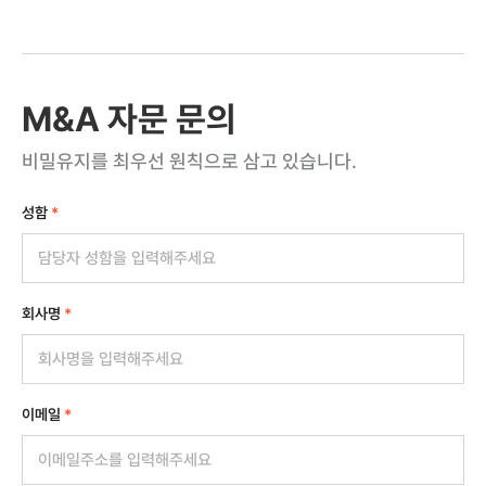
M&A 자문 문의
비밀유지를 최우선 원칙으로 삼고 있습니다.
성함
*
회사명
*
이메일
*