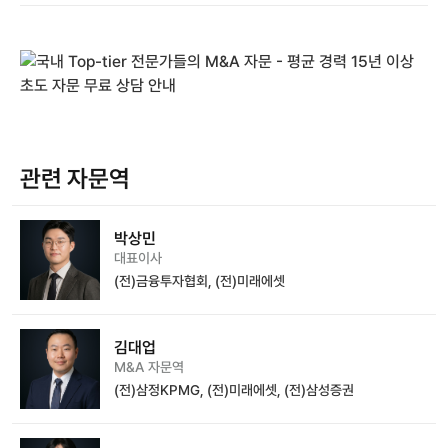
관련 자문역
박상민
대표이사
(전)금융투자협회, (전)미래에셋
김대업
M&A 자문역
(전)삼정KPMG, (전)미래에셋, (전)삼성증권