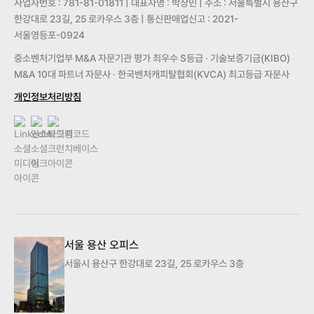
사업자번호 : 781-81-01811 | 대표자명 : 박상민 | 주소 : 서울특별시 용산구
한강대로 23길, 25 로카우스 3층 | 통신판매업신고 : 2021-
서울영등포-0924
중소벤처기업부 M&A 자문기관 평가 최우수 S등급 · 기술보증기금(KIBO)
M&A 10대 파트너 자문사 · 한국벤처캐피탈협회(KVCA) 최고등급 자문사
개인정보처리방침
서울 용산 오피스
서울시 용산구 한강대로 23길, 25 로카우스 3층