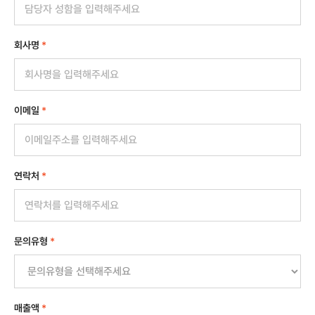
회사명
*
이메일
*
연락처
*
문의유형
*
매출액
*