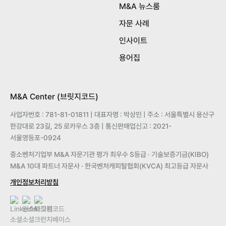
M&A 뉴스룸
자문 사례
인사이트
용어집
M&A Center (브릿지코드)
사업자번호 : 781-81-01811 | 대표자명 : 박상민 | 주소 : 서울특별시 용산구
한강대로 23길, 25 로카우스 3층 | 통신판매업신고 : 2021-
서울영등포-0924
중소벤처기업부 M&A 자문기관 평가 최우수 S등급 · 기술보증기금(KIBO)
M&A 10대 파트너 자문사 · 한국벤처캐피탈협회(KVCA) 최고등급 자문사
개인정보처리방침