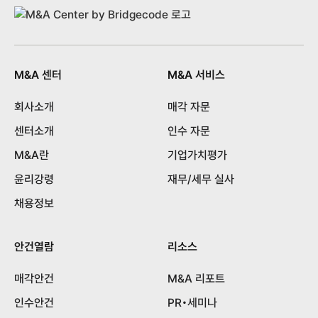
M&A 센터
M&A 서비스
회사소개
매각 자문
센터소개
인수 자문
M&A란
기업가치평가
윤리강령
재무/세무 실사
채용정보
안건열람
리소스
매각안건
M&A 리포트
인수안건
PR•세미나