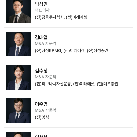
박상민
대표이사
(전)금융투자협회, (전)미래에셋
김대업
M&A 자문역
(전)삼정KPMG, (전)미래에셋, (전)삼성증권
김수정
M&A 자문역
(전)피보나치자산운용, (전)미래에셋, (전)대우증권
이준명
M&A 자문역
(전)영림