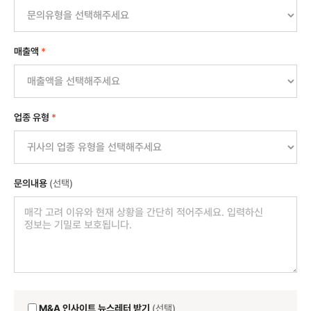
매출액
*
업종 유형
*
문의내용
(선택)
M&A 인사이트 뉴스레터 받기
(선택)