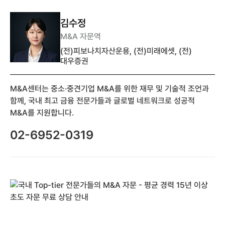
김수정
M&A 자문역
(전)피보나치자산운용, (전)미래에셋, (전)
대우증권
M&A센터는 중소·중견기업 M&A를 위한 재무 및 기술적 조언과
함께, 국내 최고 금융 전문가들과 글로벌 네트워크로 성공적
M&A를 지원합니다.
02-6952-0319