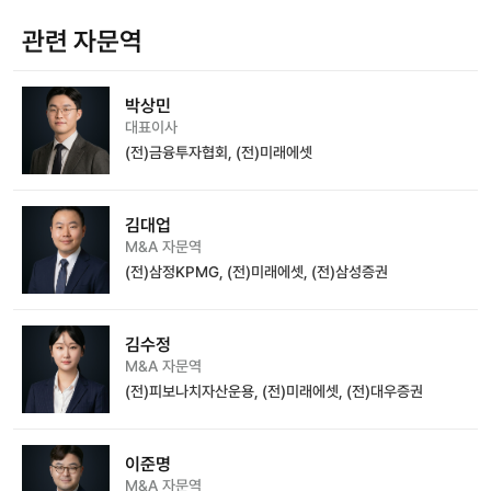
관련 자문역
박상민
대표이사
(전)금융투자협회, (전)미래에셋
김대업
M&A 자문역
(전)삼정KPMG, (전)미래에셋, (전)삼성증권
김수정
M&A 자문역
(전)피보나치자산운용, (전)미래에셋, (전)대우증권
이준명
M&A 자문역