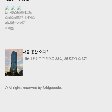
서울 용산 오피스
서울시 용산구 한강대로 23길, 25 로카우스 3층
Ⓒ All rights reserved by Bridgecode.