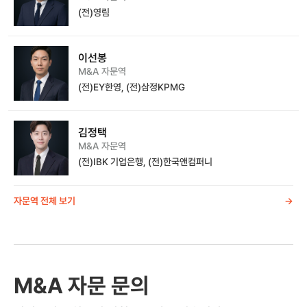
(전)영림
이선봉
M&A 자문역
(전)EY한영, (전)삼정KPMG
김정택
M&A 자문역
(전)IBK 기업은행, (전)한국앤컴퍼니
자문역 전체 보기
->
M&A 자문 문의