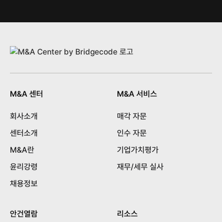
M&A 센터
M&A 서비스
회사소개
매각 자문
센터소개
인수 자문
M&A란
기업가치평가
윤리강령
재무/세무 실사
채용정보
안건열람
리소스