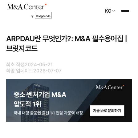
KO
ARPDAU란 무엇인가?: M&A 필수용어집 |
브릿지코드
최초 작성
2024-05-21
최종 업데이트
2026-07-07