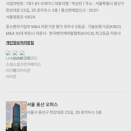
사업자번호 : 781-81-01811 | 대표자명 : 박상민 | 주소 : 서울특별시 용산구
한강대로 23길, 25 로카우스 3층 | 통신판매업신고 : 2021-
서울영등포-0924
중소벤처기업부 M&A 자문기관 평가 최우수 S등급 · 기술보증기금(KIBO)
M&A 10대 파트너 자문사 · 한국벤처캐피탈협회(KVCA) 최고등급 자문사
개인정보처리방침
서울 용산 오피스
서울시 용산구 한강대로 23길, 25 로카우스 3층