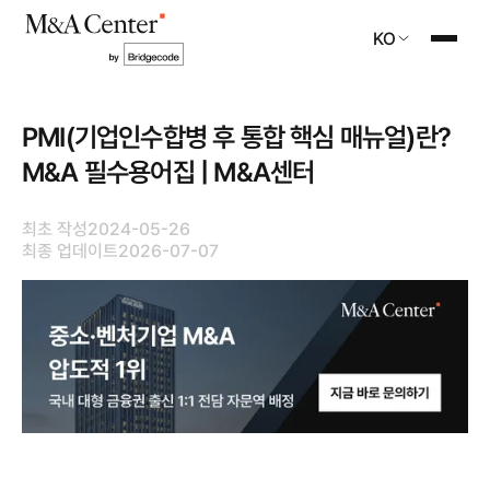
KO
PMI(기업인수합병 후 통합 핵심 매뉴얼)란?
M&A 필수용어집 | M&A센터
최초 작성
2024-05-26
최종 업데이트
2026-07-07