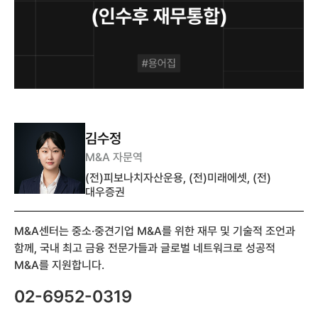
김수정
M&A 자문역
(전)피보나치자산운용, (전)미래에셋, (전)
대우증권
M&A센터는 중소·중견기업 M&A를 위한 재무 및 기술적 조언과
함께, 국내 최고 금융 전문가들과 글로벌 네트워크로 성공적
M&A를 지원합니다.
02-6952-0319