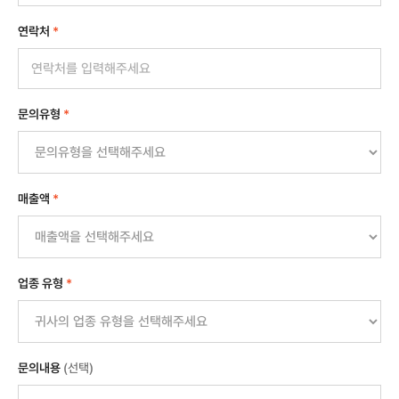
연락처
*
문의유형
*
매출액
*
업종 유형
*
문의내용
(선택)