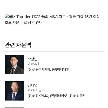
관련 자문역
박상민
대표이사
(전)금융투자협회, (전)미래에셋
김대업
M&A 자문역
(전)삼정KPMG, (전)미래에셋, (전)삼성증권