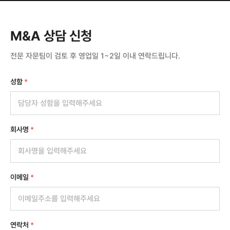
M&A 상담 신청
전문 자문팀이 검토 후 영업일 1~2일 이내 연락드립니다.
성함
*
회사명
*
이메일
*
연락처
*