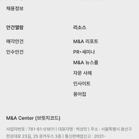
채용정보
안건열람
리소스
매각안건
M&A 리포트
인수안건
PR•세미나
M&A 뉴스룸
자문 사례
인사이트
용어집
M&A Center (브릿지코드)
사업자번호 : 781-81-01811 | 대표자명 : 박상민 | 주소 : 서울특별시 용산구
한강대로 23길, 25 로카우스 3층 | 통신판매업신고 : 2021-