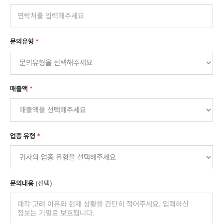
문의유형
*
매출액
*
업종 유형
*
문의내용
(선택)