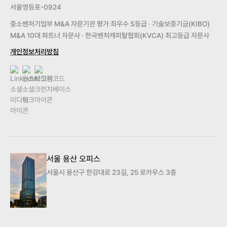
서울영등포-0924
중소벤처기업부 M&A 자문기관 평가 최우수 S등급 · 기술보증기금(KIBO)
M&A 10대 파트너 자문사 · 한국벤처캐피탈협회(KVCA) 최고등급 자문사
개인정보처리방침
서울 용산 오피스
서울시 용산구 한강대로 23길, 25 로카우스 3층